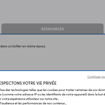
RESSOURCES
ans un boîtier en résine époxy.
Continuer sa
SPECTONS VOTRE VIE PRIVÉE
ilise des technologies telles que les cookies pour traiter certaines de vos don
s (comme votre adresse IP ou les identifiants de votre appareil) dans le but d
 votre expérience utilisateur sur notre site ,
l'audience et les performances de nos contenus ,