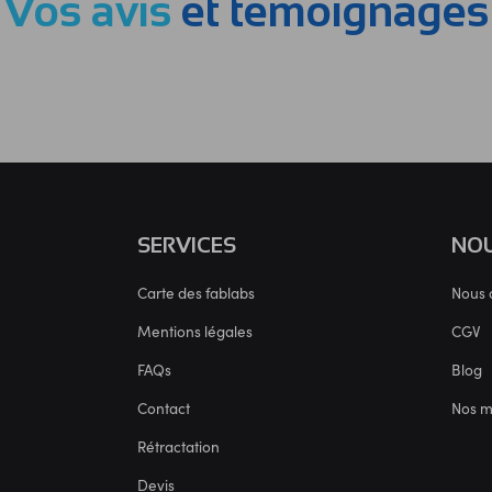
Vos avis
et témoignages
SERVICES
NOU
Carte des fablabs
Nous 
Mentions légales
CGV
FAQs
Blog
Contact
Nos 
Rétractation
Devis