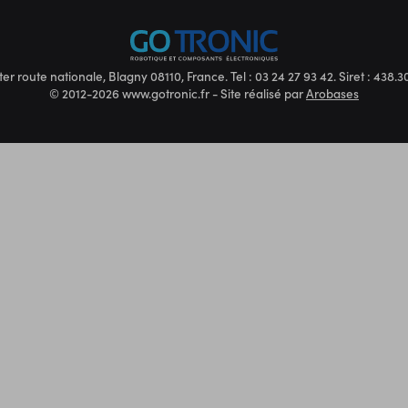
ter route nationale, Blagny 08110, France. Tel : 03 24 27 93 42. Siret : 438
© 2012-2026 www.gotronic.fr - Site réalisé par
Arobases