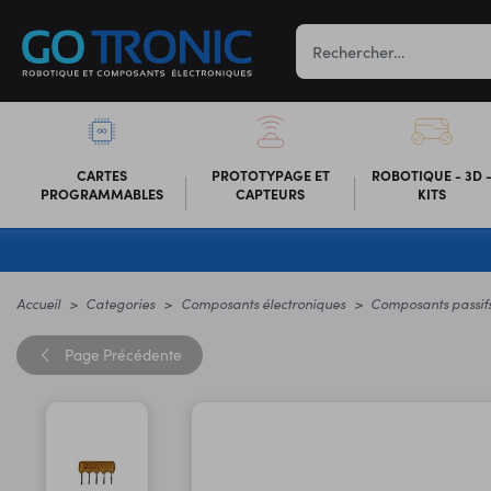
CARTES
PROTOTYPAGE ET
ROBOTIQUE - 3D 
PROGRAMMABLES
CAPTEURS
KITS
Accueil
Categories
Composants électroniques
Composants passif
Page
Précédente