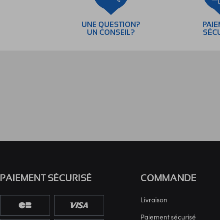
UNE QUESTION?
PAI
UN CONSEIL?
SÉC
PAIEMENT SÉCURISÉ
COMMANDE
Livraison
Paiement sécurisé