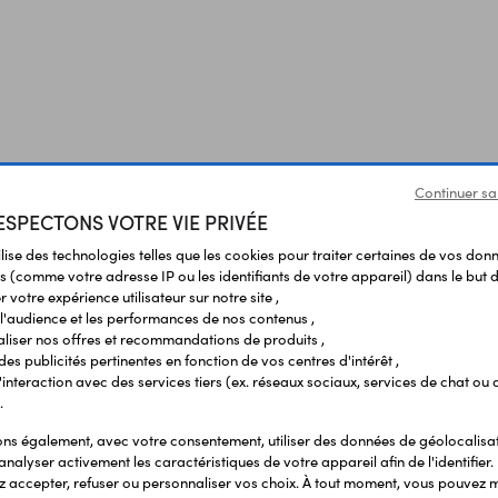
Continuer sa
SPECTONS VOTRE VIE PRIVÉE
ilise des technologies telles que les cookies pour traiter certaines de vos don
s (comme votre adresse IP ou les identifiants de votre appareil) dans le but d
 votre expérience utilisateur sur notre site ,
l'audience et les performances de nos contenus ,
liser nos offres et recommandations de produits ,
 des publicités pertinentes en fonction de vos centres d'intérêt ,
r l'interaction avec des services tiers (ex. réseaux sociaux, services de chat ou 
Produits liés à cet article
.
s également, avec votre consentement, utiliser des données de géolocalisa
analyser activement les caractéristiques de votre appareil afin de l'identifier.
 accepter, refuser ou personnaliser vos choix. À tout moment, vous pouvez m