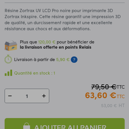
Résine Zortrax UV LCD Pro noire pour imprimante 3D
Zortrax Inkspire. Cette résine garantit une impression 3D
de qualité, un durcissement rapide et une excellente
résistance aux chocs et aux déformations.
Plus que
120,00 €
pour bénéficier de
la livraison offerte en points Relais
Livraison à partir de
5,90 €
?
Quantité en stock : 1
79,50 €
TTC
63,60 €
TTC
HT
53,00 €
AJOUTER AU PANIER