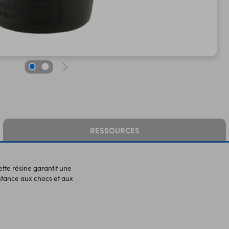
RESSOURCES
tte résine garantit une
istance aux chocs et aux