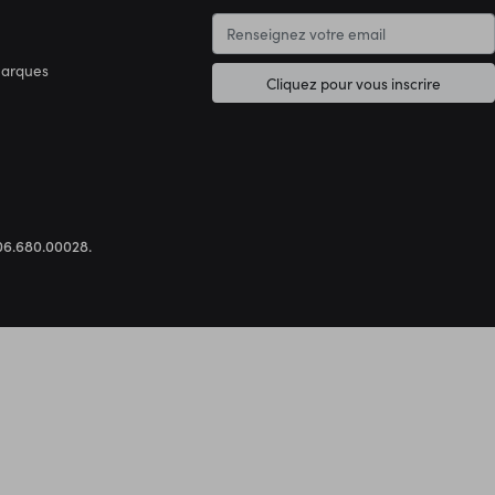
marques
Cliquez pour vous inscrire
.306.680.00028.