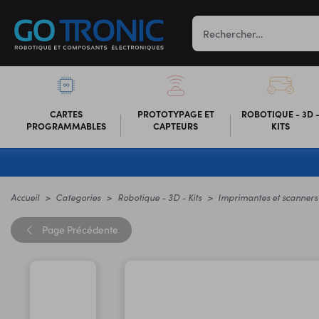
CARTES
PROTOTYPAGE ET
ROBOTIQUE - 3D 
PROGRAMMABLES
CAPTEURS
KITS
Accueil
Categories
Robotique - 3D - Kits
Imprimantes et scanners
Page
Précédente