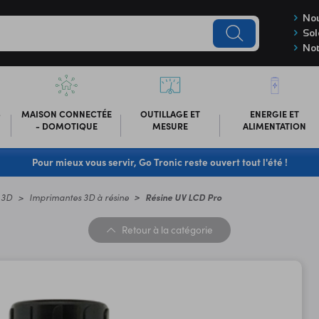
Nou
Sol
Not
-
MAISON CONNECTÉE
OUTILLAGE ET
ENERGIE ET
- DOMOTIQUE
MESURE
ALIMENTATION
Pour mieux vous servir, Go Tronic reste ouvert tout l'été !
 3D
Imprimantes 3D à résine
Résine UV LCD Pro
Retour
à la catégorie