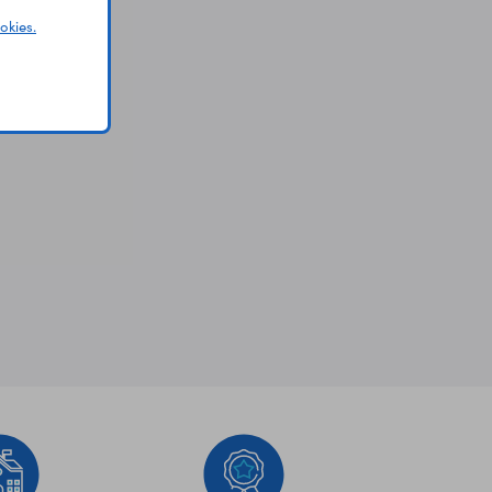
okies.