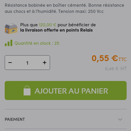
Résistance bobinée en boîtier cémenté.
Bonne résistance
aux chocs et à l'humidité.
Tension maxi: 250 Vcc
Plus que
120,00 €
pour bénéficier de
la livraison offerte en points Relais
Quantité en stock : 25
0,55 €
TTC
HT
0,46 €
AJOUTER AU PANIER
PAIEMENT