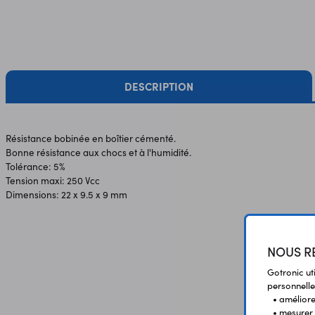
DESCRIPTION
Résistance bobinée en boîtier cémenté.
Bonne résistance aux chocs et à l'humidité.
Tolérance: 5%
Tension maxi: 250 Vcc
Dimensions: 22 x 9.5 x 9 mm
NOUS RE
Gotronic ut
personnelle
• améliorer
• mesurer 