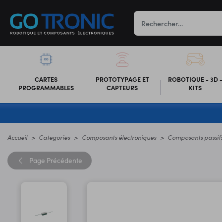
CARTES
PROTOTYPAGE ET
ROBOTIQUE - 3D 
PROGRAMMABLES
CAPTEURS
KITS
Accueil
Categories
Composants électroniques
Composants passif
Page
Précédente