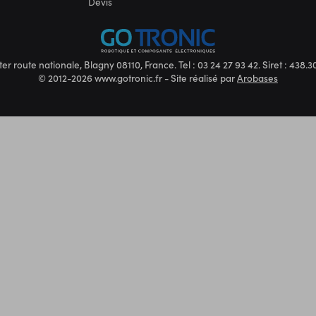
Devis
ter route nationale, Blagny 08110, France. Tel : 03 24 27 93 42. Siret : 438
© 2012-2026 www.gotronic.fr - Site réalisé par
Arobases