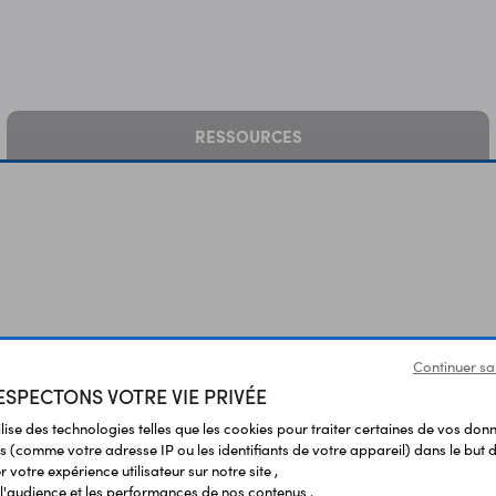
RESSOURCES
Continuer sa
SPECTONS VOTRE VIE PRIVÉE
ilise des technologies telles que les cookies pour traiter certaines de vos don
s (comme votre adresse IP ou les identifiants de votre appareil) dans le but d
 votre expérience utilisateur sur notre site ,
l'audience et les performances de nos contenus ,