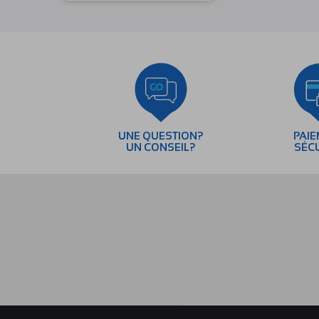
UNE QUESTION?
PAI
UN CONSEIL?
SÉC