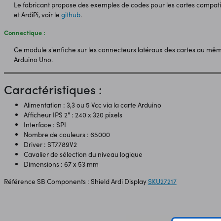
Le fabricant propose des exemples de codes pour les cartes compatib
et ArdiPi, voir le
github
.
Connectique :
Ce module s'enfiche sur les connecteurs latéraux des cartes au mêm
Arduino Uno.
Caractéristiques :
Alimentation : 3,3 ou 5 Vcc via la carte Arduino
Afficheur IPS 2" : 240 x 320 pixels
Interface : SPI
Nombre de couleurs : 65000
Driver : ST7789V2
Cavalier de sélection du niveau logique
Dimensions : 67 x 53 mm
Référence SB Components : Shield Ardi Display
SKU27217