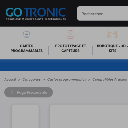
CARTES
PROTOTYPAGE ET
ROBOTIQUE - 3D 
PROGRAMMABLES
CAPTEURS
KITS
Accueil
Categories
Cartes programmables
Compatibles Arduino
Page
Précédente