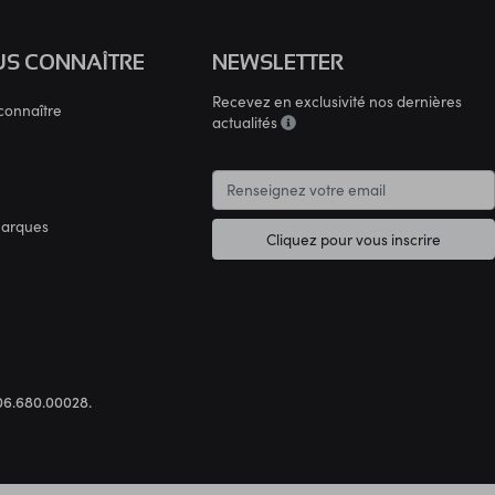
S CONNAÎTRE
NEWSLETTER
Recevez en exclusivité nos dernières
connaître
actualités
marques
Cliquez pour vous inscrire
.306.680.00028.