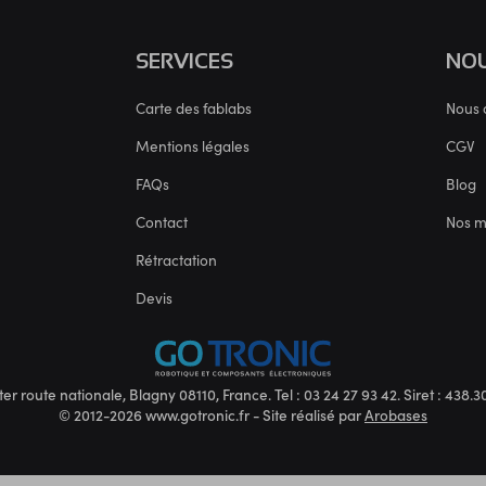
SERVICES
NOU
Carte des fablabs
Nous 
Mentions légales
CGV
FAQs
Blog
Contact
Nos 
Rétractation
Devis
ter route nationale, Blagny 08110, France. Tel : 03 24 27 93 42. Siret : 438
© 2012-2026 www.gotronic.fr - Site réalisé par
Arobases