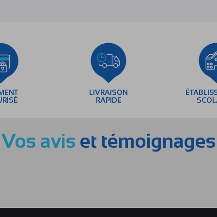
EMENT
LIVRAISON
ÉTABLIS
URISÉ
RAPIDE
SCOL
Vos avis
et témoignages