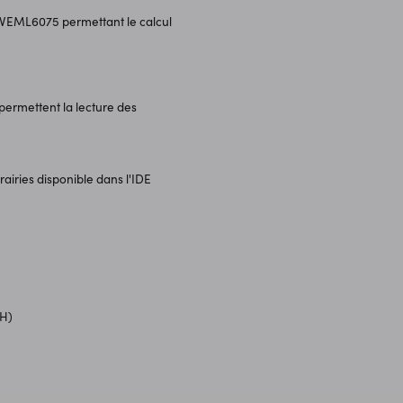
un VEML6075 permettant le calcul
permettent la lecture des
rairies disponible dans l'IDE
RH)