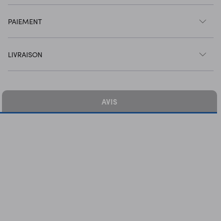
PAIEMENT
LIVRAISON
AVIS