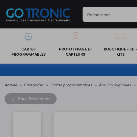
CARTES
PROTOTYPAGE ET
ROBOTIQUE - 3D 
PROGRAMMABLES
CAPTEURS
KITS
Accueil
Categories
Cartes programmables
Arduino originales
Page
Précédente