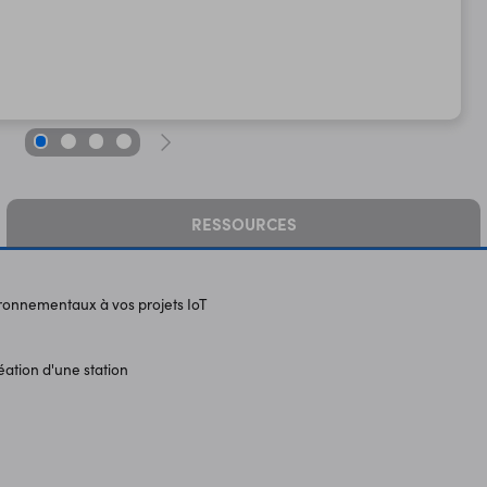
RESSOURCES
ironnementaux à vos projets IoT
éation d'une station