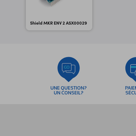
Shield MKR ENV 2 ASX00029
UNE QUESTION?
PAI
UN CONSEIL?
SÉC