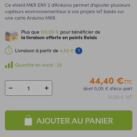
Ce shield MKR ENV 2 d'Arduino permet d'ajouter plusieurs
capteurs environnementaux à vos projets IoT basés sur
une carte Arduino MKR.
Plus que
120,00 €
pour bénéficier de
la livraison offerte en points Relais
Livraison à partir de
4,50 €
?
Quantité en stock : 22
44,40 €
TTC
dont 0,05 € d'éco-part
HT
37,00 €
AJOUTER AU PANIER