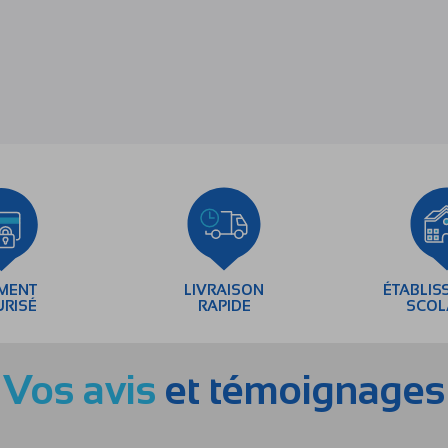
EMENT
LIVRAISON
ÉTABLIS
URISÉ
RAPIDE
SCOL
Vos avis
et témoignages