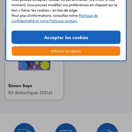
moment, vous pouvez modifier vos préférences en cliquant sur le
Vous avez déja consulté
lien « Gérer les cookies » en bas de page.
Pour plus d'informations, consultez notre
Politique de
confidentialité et notre Politique cookies.
Accepter les cookies
Afficher les détails
Simon Says
Kit didactique 333141