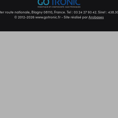
ter route nationale, Blagny 08110, France. Tel : 03 24 27 93 42. Siret : 438
© 2012-2026 www.gotronic.fr - Site réalisé par
Arobases