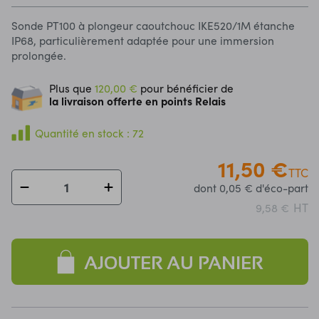
Sonde PT100 à plongeur caoutchouc IKE520/1M étanche
IP68, particulièrement adaptée pour une immersion
prolongée.
Plus que
120,00 €
pour bénéficier de
la livraison offerte en points Relais
Quantité en stock : 72
11,50 €
TTC
dont 0,05 € d'éco-part
HT
9,58 €
AJOUTER AU PANIER