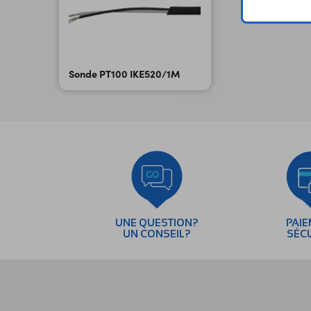
Sonde PT100 IKE520/1M
UNE QUESTION?
PAI
UN CONSEIL?
SÉC