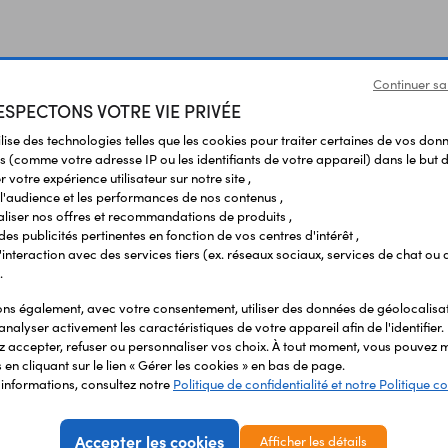
Continuer sa
SPECTONS VOTRE VIE PRIVÉE
ilise des technologies telles que les cookies pour traiter certaines de vos don
s (comme votre adresse IP ou les identifiants de votre appareil) dans le but d
 votre expérience utilisateur sur notre site ,
l'audience et les performances de nos contenus ,
liser nos offres et recommandations de produits ,
 des publicités pertinentes en fonction de vos centres d'intérêt ,
r l'interaction avec des services tiers (ex. réseaux sociaux, services de chat ou 
.
Vous avez déja consulté
s également, avec votre consentement, utiliser des données de géolocalisa
analyser activement les caractéristiques de votre appareil afin de l'identifier.
 accepter, refuser ou personnaliser vos choix. À tout moment, vous pouvez m
en cliquant sur le lien « Gérer les cookies » en bas de page.
'informations, consultez notre
Politique de confidentialité et notre Politique co
Accepter les cookies
Afficher les détails