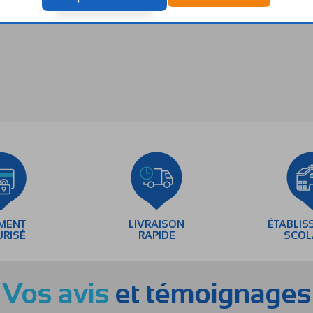
EMENT
LIVRAISON
ÉTABLIS
URISÉ
RAPIDE
SCOL
Vos avis
et témoignages