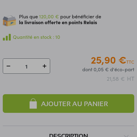
Plus que
120,00 €
pour bénéficier de
la livraison offerte en points Relais
Quantité en stock : 10
25,90 €
TTC
dont 0,05 € d'éco-part
HT
21,58 €
AJOUTER AU PANIER
DESCRIPTION