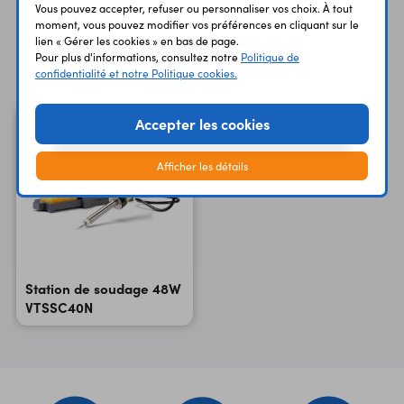
Vous pouvez accepter, refuser ou personnaliser vos choix. À tout
moment, vous pouvez modifier vos préférences en cliquant sur le
lien « Gérer les cookies » en bas de page.
Vous avez déja consulté
Pour plus d'informations, consultez notre
Politique de
confidentialité et notre Politique cookies.
Accepter les cookies
Afficher les détails
Station de soudage 48W
VTSSC40N