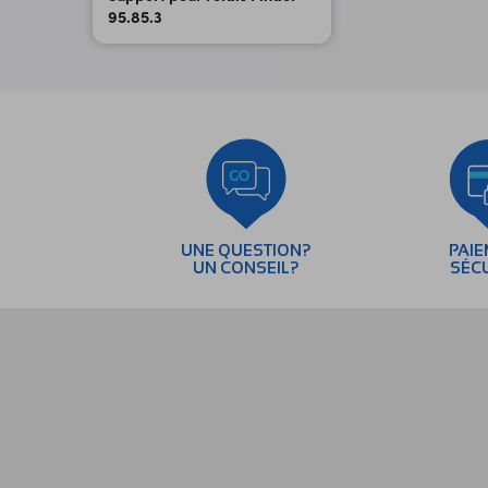
95.85.3
UNE QUESTION?
PAI
UN CONSEIL?
SÉC