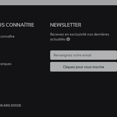
S CONNAÎTRE
NEWSLETTER
Recevez en exclusivité nos dernières
connaître
actualités
marques
Cliquez pour vous inscrire
.306.680.00028.