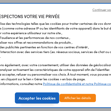
Continuer sa
SPECTONS VOTRE VIE PRIVÉE
ilise des technologies telles que les cookies pour traiter certaines de vos don
s (comme votre adresse IP ou les identifiants de votre appareil) dans le but d
 votre expérience utilisateur sur notre site ,
l'audience et les performances de nos contenus ,
Vous avez déja consulté
liser nos offres et recommandations de produits ,
 des publicités pertinentes en fonction de vos centres d'intérêt ,
r l'interaction avec des services tiers (ex. réseaux sociaux, services de chat ou 
.
s également, avec votre consentement, utiliser des données de géolocalisa
analyser activement les caractéristiques de votre appareil afin de l'identifier.
 accepter, refuser ou personnaliser vos choix. À tout moment, vous pouvez m
en cliquant sur le lien « Gérer les cookies » en bas de page.
'informations, consultez notre
Politique de confidentialité et notre Politique co
Accepter les cookies
Afficher les détails