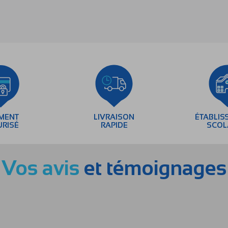
EMENT
LIVRAISON
ÉTABLIS
URISÉ
RAPIDE
SCOL
Vos avis
et témoignages