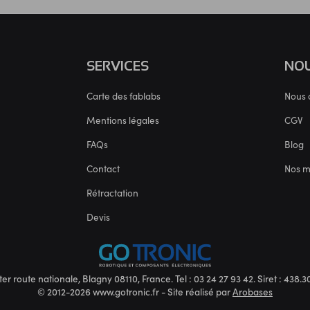
SERVICES
NOU
Carte des fablabs
Nous 
Mentions légales
CGV
FAQs
Blog
Contact
Nos 
Rétractation
Devis
ter route nationale, Blagny 08110, France. Tel : 03 24 27 93 42. Siret : 438
© 2012-2026 www.gotronic.fr - Site réalisé par
Arobases