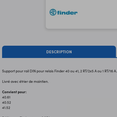
DESCRIPTION
Support pour rail DIN pour relais Finder 40 ou 41, 2 RT/2x5 A ou 1 RT/16 A.
​Livré avec étrier de maintien.
Convient pour:
40.61
40.52
41.52