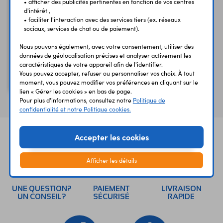
• afficher des publicités pertinentes en fonction de vos centres
d'intérêt ,
• faciliter l'interaction avec des services tiers (ex. réseaux
sociaux, services de chat ou de paiement).
Nous pouvons également, avec votre consentement, utiliser des
données de géolocalisation précises et analyser activement les
caractéristiques de votre appareil afin de l'identifier.
TDA3504
Vous pouvez accepter, refuser ou personnaliser vos choix. À tout
Contrôle vidéo
moment, vous pouvez modifier vos préférences en cliquant sur le
lien « Gérer les cookies » en bas de page.
Pour plus d'informations, consultez notre
Politique de
confidentialité et notre Politique cookies.
Accepter les cookies
Afficher les détails
UNE QUESTION?
PAIEMENT
LIVRAISON
UN CONSEIL?
SÉCURISÉ
RAPIDE