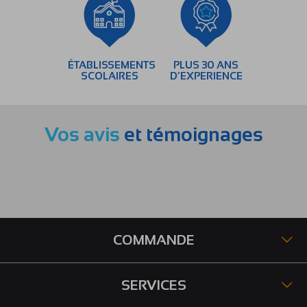
ÉTABLISSEMENTS
PLUS 30 ANS
SCOLAIRES
D’EXPERIENCE
Vos avis
et témoignages
COMMANDE
SERVICES