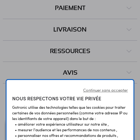
PAIEMENT
LIVRAISON
RESSOURCES
AVIS
Continuer sans accepter
NOUS RESPECTONS VOTRE VIE PRIVÉE
Vous avez déja consulté
Gotronic utilise des technologies telles que les cookies pour traiter
certaines de vos données personnelles (comme votre adresse IP ou
les identifiants de votre appareil) dans le but de :
• améliorer votre expérience utilisateur sur notre site ,
• mesurer l'audience et les performances de nos contenus ,
• personnaliser nos offres et recommandations de produits ,