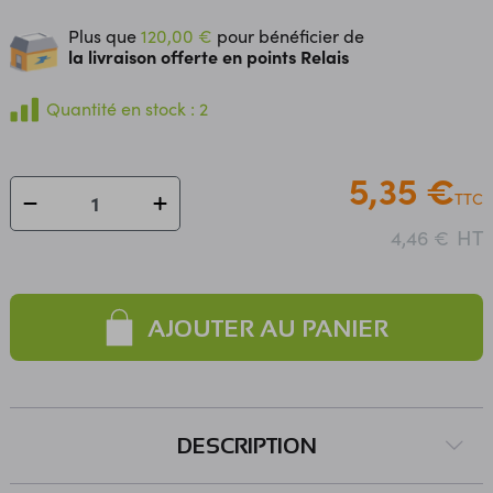
Plus que
120,00 €
pour bénéficier de
la livraison offerte en points Relais
Quantité en stock : 2
5,35 €
TTC
HT
4,46 €
AJOUTER AU PANIER
DESCRIPTION