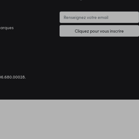
marques
Cliquez pour vous inscrire
.306.680.00028.