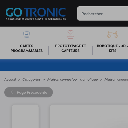
CARTES
PROTOTYPAGE ET
ROBOTIQUE - 3D 
PROGRAMMABLES
CAPTEURS
KITS
Accueil
Categories
Maison connectée - domotique
Maison connec
Page
Précédente