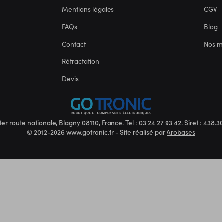
Mentions légales
CGV
FAQs
Blog
Contact
Nos 
Rétractation
Devis
ter route nationale, Blagny 08110, France. Tel : 03 24 27 93 42. Siret : 438
© 2012-2026 www.gotronic.fr - Site réalisé par
Arobases