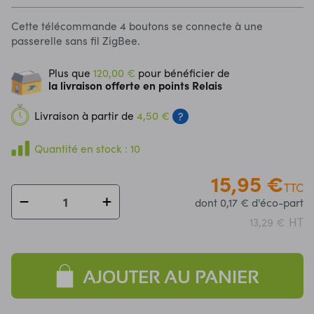
Cette télécommande 4 boutons se connecte à une
passerelle sans fil ZigBee.
Plus que
120,00 €
pour bénéficier de
la livraison offerte en points Relais
Livraison à partir de
4,50 €
?
Quantité en stock : 10
15,95 €
TTC
dont 0,17 € d'éco-part
HT
13,29 €
AJOUTER AU PANIER