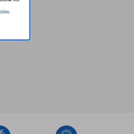
okies.