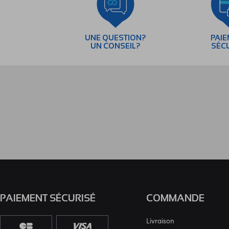
UNE QUESTION?
PAI
UN CONSEIL?
SÉC
PAIEMENT SÉCURISÉ
COMMANDE
Livraison