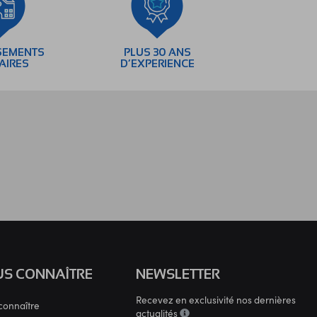
SEMENTS
PLUS 30 ANS
AIRES
D’EXPERIENCE
S CONNAÎTRE
NEWSLETTER
Recevez en exclusivité nos dernières
connaître
actualités