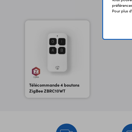
préférences 
Pour plus d
Télécommande 4 boutons
ZigBee ZBRC10WT