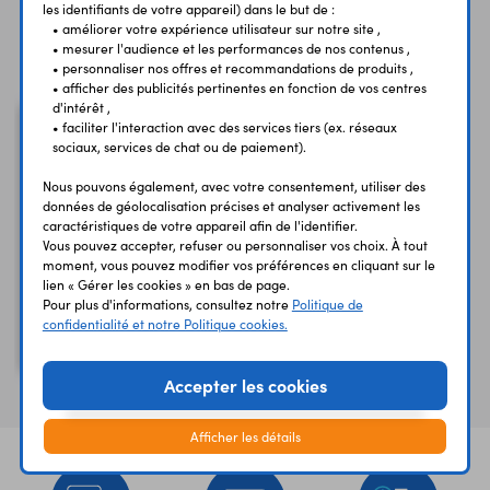
les identifiants de votre appareil) dans le but de :
• améliorer votre expérience utilisateur sur notre site ,
Vous avez déja consulté
• mesurer l'audience et les performances de nos contenus ,
• personnaliser nos offres et recommandations de produits ,
• afficher des publicités pertinentes en fonction de vos centres
d'intérêt ,
• faciliter l'interaction avec des services tiers (ex. réseaux
sociaux, services de chat ou de paiement).
Nous pouvons également, avec votre consentement, utiliser des
données de géolocalisation précises et analyser activement les
caractéristiques de votre appareil afin de l'identifier.
Vous pouvez accepter, refuser ou personnaliser vos choix. À tout
moment, vous pouvez modifier vos préférences en cliquant sur le
lien « Gérer les cookies » en bas de page.
Pour plus d'informations, consultez notre
Politique de
Télécommande filaire
confidentialité et notre Politique cookies.
Kit WSRC8023
Accepter les cookies
Afficher les détails