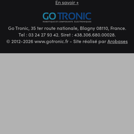
En savoir +
Go Tronic, 35 ter route nationale, Blagny 08110, France.
Tel : 03 24 27 93 42. Siret : 438.306.680.00028.
© 2012-2026 www.gotronic.fr - Site réalisé par
Arobases