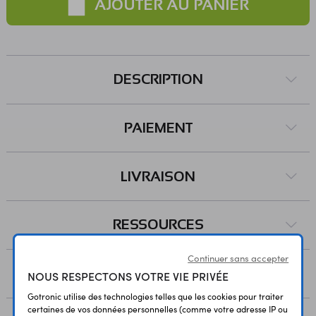
AJOUTER AU PANIER
DESCRIPTION
PAIEMENT
LIVRAISON
RESSOURCES
Continuer sans accepter
AVIS
NOUS RESPECTONS VOTRE VIE PRIVÉE
Gotronic utilise des technologies telles que les cookies pour traiter
certaines de vos données personnelles (comme votre adresse IP ou