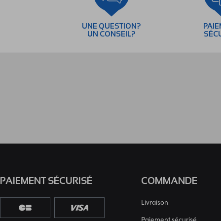
UNE QUESTION?
PAI
UN CONSEIL?
SÉC
PAIEMENT SÉCURISÉ
COMMANDE
Livraison
Paiement sécurisé