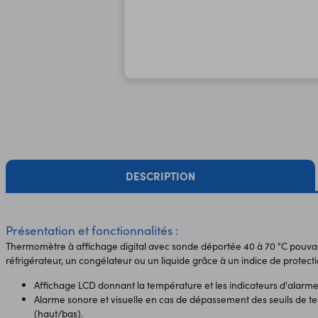
DESCRIPTION
Présentation et fonctionnalités :
Thermomètre à affichage digital avec sonde déportée 40 à 70 °C pouvant
réfrigérateur, un congélateur ou un liquide grâce à un indice de protecti
Affichage LCD donnant la température et les indicateurs d'alarm
Alarme sonore et visuelle en cas de dépassement des seuils de
(haut/bas).