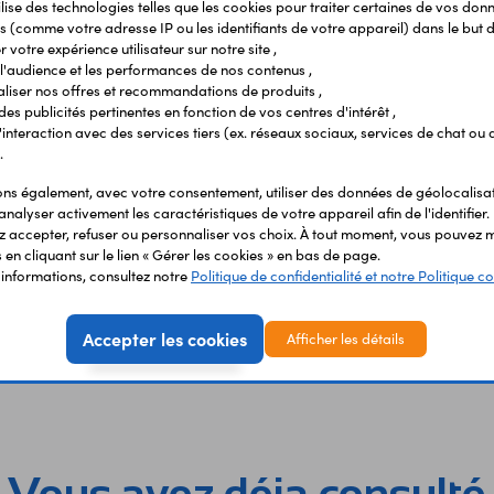
ilise des technologies telles que les cookies pour traiter certaines de vos don
s (comme votre adresse IP ou les identifiants de votre appareil) dans le but d
 votre expérience utilisateur sur notre site ,
l'audience et les performances de nos contenus ,
liser nos offres et recommandations de produits ,
 des publicités pertinentes en fonction de vos centres d'intérêt ,
r l'interaction avec des services tiers (ex. réseaux sociaux, services de chat ou 
.
s également, avec votre consentement, utiliser des données de géolocalisa
analyser activement les caractéristiques de votre appareil afin de l'identifier.
 accepter, refuser ou personnaliser vos choix. À tout moment, vous pouvez m
en cliquant sur le lien « Gérer les cookies » en bas de page.
'informations, consultez notre
Politique de confidentialité et notre Politique co
Accepter les cookies
Afficher les détails