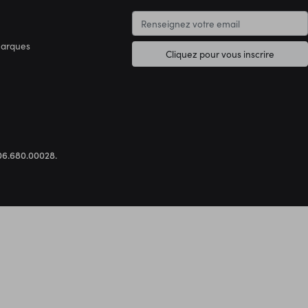
marques
Cliquez pour vous inscrire
.306.680.00028.