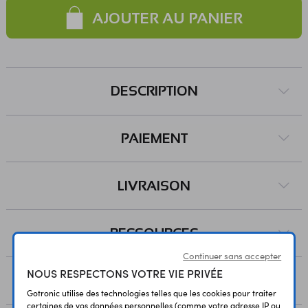
AJOUTER AU PANIER
DESCRIPTION
PAIEMENT
LIVRAISON
RESSOURCES
Continuer sans accepter
NOUS RESPECTONS VOTRE VIE PRIVÉE
AVIS
Gotronic utilise des technologies telles que les cookies pour traiter
certaines de vos données personnelles (comme votre adresse IP ou