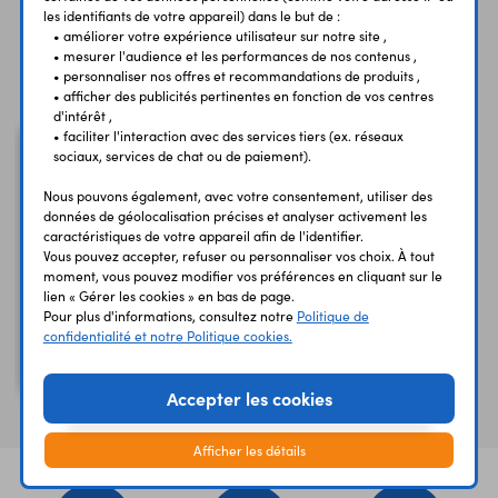
les identifiants de votre appareil) dans le but de :
• améliorer votre expérience utilisateur sur notre site ,
• mesurer l'audience et les performances de nos contenus ,
Vous avez déja consulté
• personnaliser nos offres et recommandations de produits ,
• afficher des publicités pertinentes en fonction de vos centres
d'intérêt ,
• faciliter l'interaction avec des services tiers (ex. réseaux
sociaux, services de chat ou de paiement).
Nous pouvons également, avec votre consentement, utiliser des
données de géolocalisation précises et analyser activement les
caractéristiques de votre appareil afin de l'identifier.
Vous pouvez accepter, refuser ou personnaliser vos choix. À tout
moment, vous pouvez modifier vos préférences en cliquant sur le
lien « Gérer les cookies » en bas de page.
Pour plus d'informations, consultez notre
Politique de
confidentialité et notre Politique cookies.
Thermomètre/Hygromètre
1000698
Accepter les cookies
Afficher les détails