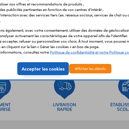
liser nos offres et recommandations de produits ,
 des publicités pertinentes en fonction de vos centres d'intérêt ,
r l'interaction avec des services tiers (ex. réseaux sociaux, services de chat ou 
.
s également, avec votre consentement, utiliser des données de géolocalisa
analyser activement les caractéristiques de votre appareil afin de l'identifier.
 accepter, refuser ou personnaliser vos choix. À tout moment, vous pouvez m
en cliquant sur le lien « Gérer les cookies » en bas de page.
'informations, consultez notre
Politique de confidentialité et notre Politique co
Accepter les cookies
Afficher les détails
EMENT
LIVRAISON
ÉTABLIS
URISÉ
RAPIDE
SCOL