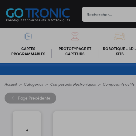
CARTES
PROTOTYPAGE ET
ROBOTIQUE - 3D 
PROGRAMMABLES
CAPTEURS
KITS
Accueil
Categories
Composants électroniques
Composants actifs
Page
Précédente