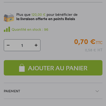
Plus que
120,00 €
pour bénéficier de
la livraison offerte en points Relais
Quantité en stock : 96
0,70 €
TTC
HT
0,58 €
AJOUTER AU PANIER
PAIEMENT