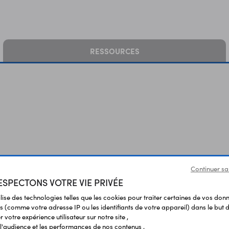
RESSOURCES
Vous avez déja consulté
Continuer sa
SPECTONS VOTRE VIE PRIVÉE
ilise des technologies telles que les cookies pour traiter certaines de vos don
s (comme votre adresse IP ou les identifiants de votre appareil) dans le but d
 votre expérience utilisateur sur notre site ,
l'audience et les performances de nos contenus ,