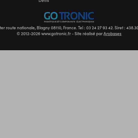
Devis
ter route nationale, Blagny 08110, France. Tel : 03 24 27 93 42. Siret : 438
© 2012-2026 www.gotronic.fr - Site réalisé par
Arobases