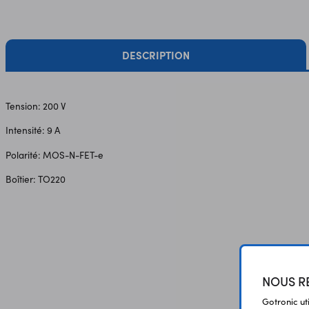
DESCRIPTION
Tension: 200 V
Intensité: 9 A
Polarité: MOS-N-FET-e
Boîtier: TO220
NOUS RE
Gotronic ut