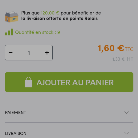
Plus que
120,00 €
pour bénéficier de
la livraison offerte en points Relais
Quantité en stock : 9
1,60 €
TTC
HT
1,33 €
AJOUTER AU PANIER
PAIEMENT
LIVRAISON