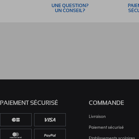
UNE QUESTION?
PAI
UN CONSEIL?
SÉC
PAIEMENT SÉCURISÉ
COMMANDE
Livraison
Paiement sécurisé
Etablissements scolaires