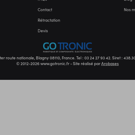
Contact
Nos 
Rétractation
Devis
ter route nationale, Blagny 08110, France. Tel : 03 24 27 93 42. Siret : 438
© 2012-2026 www.gotronic.fr - Site réalisé par
Arobases