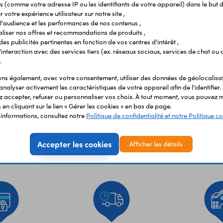
s (comme votre adresse IP ou les identifiants de votre appareil) dans le but d
 votre expérience utilisateur sur notre site ,
l'audience et les performances de nos contenus ,
liser nos offres et recommandations de produits ,
 des publicités pertinentes en fonction de vos centres d'intérêt ,
r l'interaction avec des services tiers (ex. réseaux sociaux, services de chat ou 
.
s également, avec votre consentement, utiliser des données de géolocalisa
analyser activement les caractéristiques de votre appareil afin de l'identifier.
 accepter, refuser ou personnaliser vos choix. À tout moment, vous pouvez m
en cliquant sur le lien « Gérer les cookies » en bas de page.
'informations, consultez notre
Politique de confidentialité et notre Politique co
Accepter les cookies
Afficher les détails