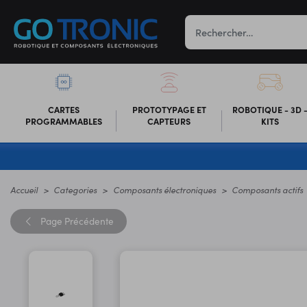
CARTES
PROTOTYPAGE ET
ROBOTIQUE - 3D 
PROGRAMMABLES
CAPTEURS
KITS
Accueil
Categories
Composants électroniques
Composants actifs
Page
Précédente