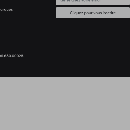
marques
Cliquez pour vous inscrire
.306.680.00028.