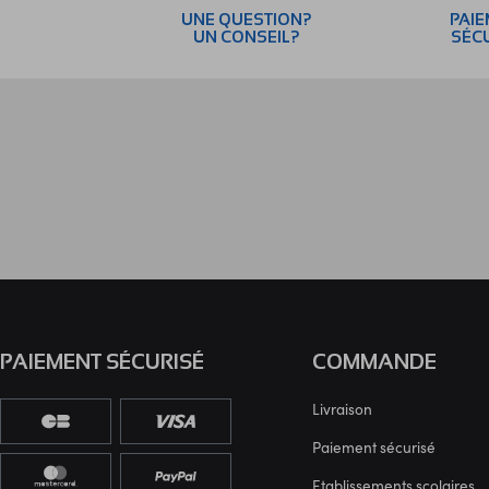
UNE QUESTION?
PAI
UN CONSEIL?
SÉC
PAIEMENT SÉCURISÉ
COMMANDE
Livraison
Paiement sécurisé
Etablissements scolaires