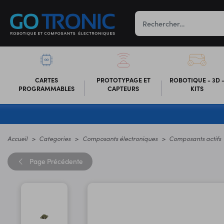
CARTES
PROTOTYPAGE ET
ROBOTIQUE - 3D 
PROGRAMMABLES
CAPTEURS
KITS
Accueil
Categories
Composants électroniques
Composants actifs
Page
Précédente