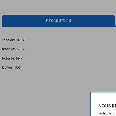
DESCRIPTION
Tension: 140 V
Intensité: 20 A
Polarité: PNP
Boîtier: TO3
NOUS RE
Gotronic ut