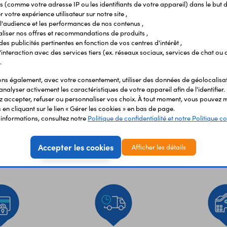
s (comme votre adresse IP ou les identifiants de votre appareil) dans le but d
 votre expérience utilisateur sur notre site ,
l'audience et les performances de nos contenus ,
liser nos offres et recommandations de produits ,
 des publicités pertinentes en fonction de vos centres d'intérêt ,
r l'interaction avec des services tiers (ex. réseaux sociaux, services de chat ou 
.
s également, avec votre consentement, utiliser des données de géolocalisa
analyser activement les caractéristiques de votre appareil afin de l'identifier.
 accepter, refuser ou personnaliser vos choix. À tout moment, vous pouvez m
en cliquant sur le lien « Gérer les cookies » en bas de page.
'informations, consultez notre
Politique de confidentialité et notre Politique co
Accepter les cookies
Afficher les détails