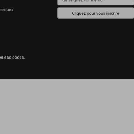
marques
Cliquez pour vous inscrire
.306.680.00028.