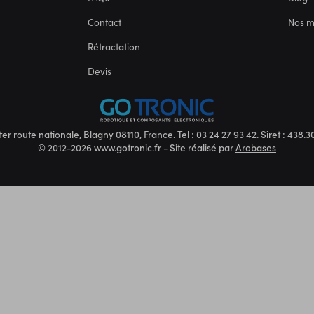
Contact
Nos 
Rétractation
Devis
ter route nationale, Blagny 08110, France. Tel : 03 24 27 93 42. Siret : 438
© 2012-2026 www.gotronic.fr - Site réalisé par
Arobases