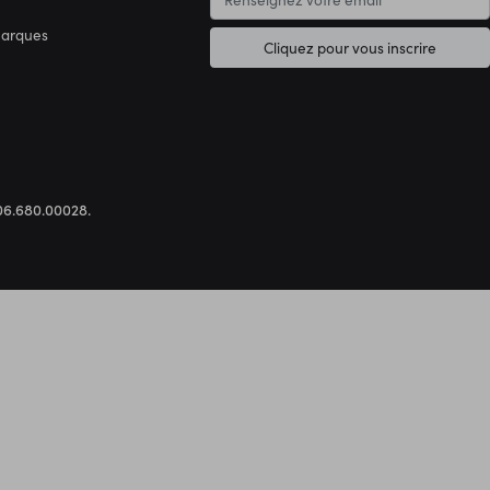
marques
Cliquez pour vous inscrire
.306.680.00028.