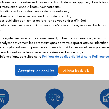
s (comme votre adresse IP ou les identifiants de votre appareil) dans le but d
 votre expérience utilisateur sur notre site ,
l'audience et les performances de nos contenus ,
liser nos offres et recommandations de produits ,
 des publicités pertinentes en fonction de vos centres d'intérêt ,
r l'interaction avec des services tiers (ex. réseaux sociaux, services de chat ou 
.
s également, avec votre consentement, utiliser des données de géolocalisa
analyser activement les caractéristiques de votre appareil afin de l'identifier.
 accepter, refuser ou personnaliser vos choix. À tout moment, vous pouvez m
en cliquant sur le lien « Gérer les cookies » en bas de page.
'informations, consultez notre
Politique de confidentialité et notre Politique co
Accepter les cookies
Afficher les détails