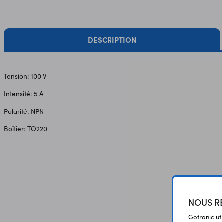
DESCRIPTION
Tension: 100 V
Intensité: 5 A
Polarité: NPN
Boîtier: TO220
NOUS RE
Gotronic ut