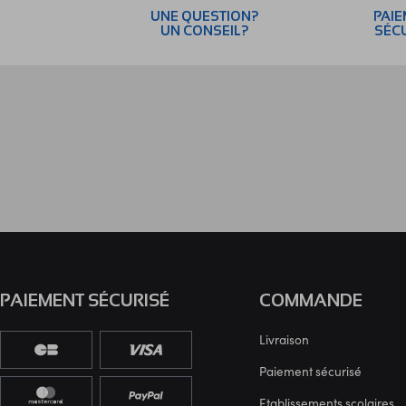
UNE QUESTION?
PAI
UN CONSEIL?
SÉC
PAIEMENT SÉCURISÉ
COMMANDE
Livraison
Paiement sécurisé
Etablissements scolaires