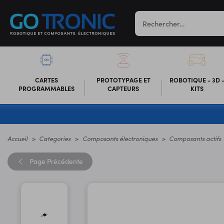
CARTES
PROTOTYPAGE ET
ROBOTIQUE - 3D 
PROGRAMMABLES
CAPTEURS
KITS
Accueil
Categories
Composants électroniques
Composants actifs
Page
Précédente