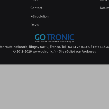
Contact
Nos 
Rétractation
Devis
ter route nationale, Blagny 08110, France. Tel : 03 24 27 93 42. Siret : 438
© 2012-2026 www.gotronic.fr - Site réalisé par
Arobases