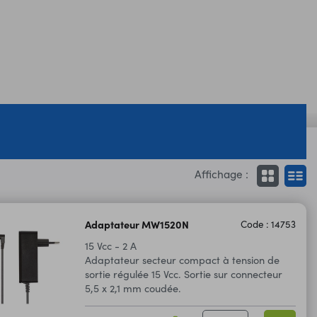
Affichage :
Adaptateur MW1520N
Code : 14753
15 Vcc - 2 A
Adaptateur secteur compact à tension de
sortie régulée 15 Vcc. Sortie sur connecteur
5,5 x 2,1 mm coudée.