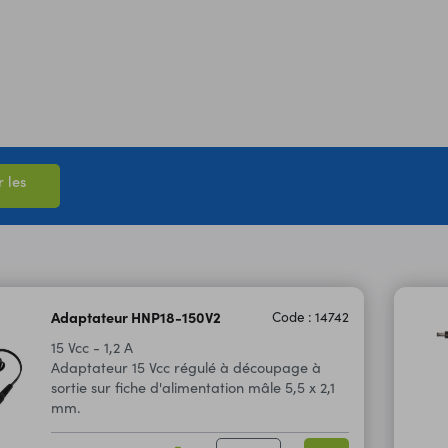
 les
Adaptateur HNP18-150V2
Code : 14742
15 Vcc - 1,2 A
Adaptateur 15 Vcc régulé à découpage à
sortie sur fiche d'alimentation mâle 5,5 x 2,1
mm.