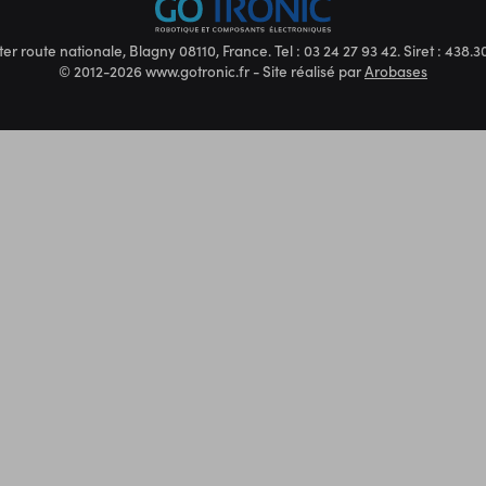
ter route nationale, Blagny 08110, France. Tel : 03 24 27 93 42. Siret : 438
© 2012-2026 www.gotronic.fr - Site réalisé par
Arobases