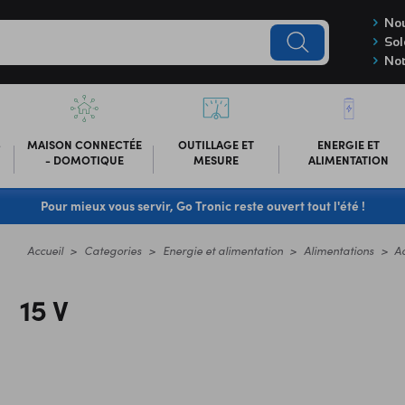
Nou
Sol
Not
-
MAISON CONNECTÉE
OUTILLAGE ET
ENERGIE ET
- DOMOTIQUE
MESURE
ALIMENTATION
Pour mieux vous servir, Go Tronic reste ouvert tout l'été !
Accueil
Categories
Energie et alimentation
Alimentations
A
15 V