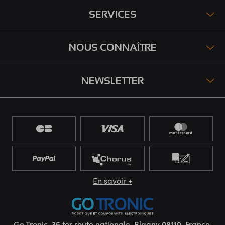
SERVICES
NOUS CONNAÎTRE
NEWSLETTER
En savoir +
Go Tronic, 35 ter route nationale, Blagny 08110, France.