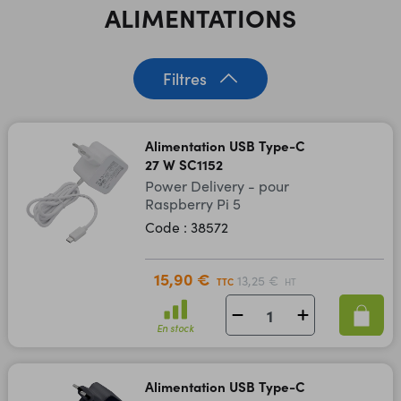
ALIMENTATIONS
Filtres
Alimentation USB Type-C
27 W SC1152
Power Delivery - pour
Raspberry Pi 5
Code : 38572
15,90 €
13,25 €
TTC
HT
En stock
Alimentation USB Type-C