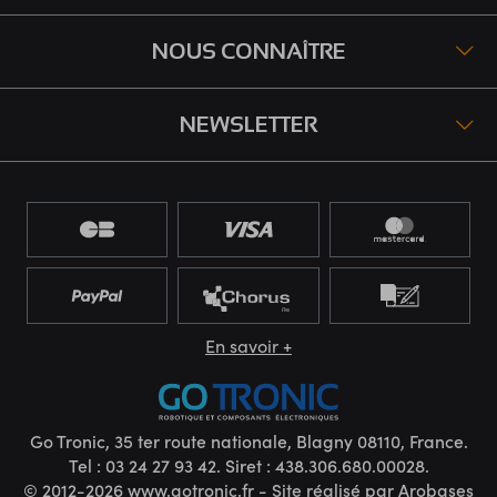
NOUS CONNAÎTRE
NEWSLETTER
En savoir +
Go Tronic, 35 ter route nationale, Blagny 08110, France.
Tel : 03 24 27 93 42. Siret : 438.306.680.00028.
© 2012-2026 www.gotronic.fr - Site réalisé par
Arobases