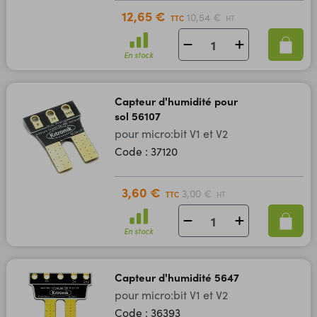
12,65 €
10,54 €
TTC
HT
En stock
Capteur d'humidité pour
sol 56107
pour micro:bit V1 et V2
Code : 37120
3,60 €
3,00 €
TTC
HT
En stock
Capteur d'humidité 5647
pour micro:bit V1 et V2
Code : 36393