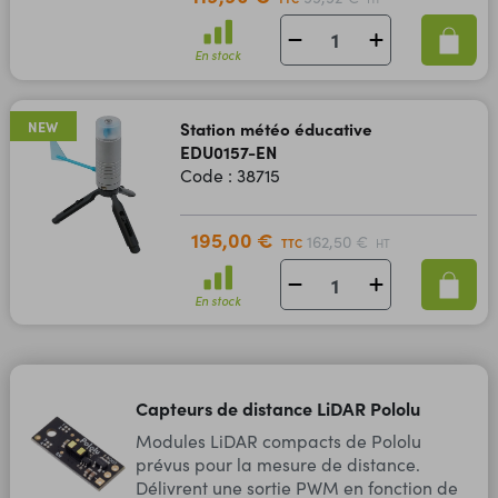
En stock
NEW
Station météo éducative
EDU0157-EN
Code : 38715
195,00 €
162,50 €
TTC
HT
En stock
Capteurs de distance LiDAR Pololu
Modules LiDAR compacts de Pololu
prévus pour la mesure de distance.
Délivrent une sortie PWM en fonction de