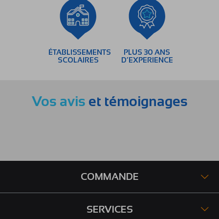
ÉTABLISSEMENTS
PLUS 30 ANS
SCOLAIRES
D’EXPERIENCE
Vos avis
et témoignages
COMMANDE
SERVICES