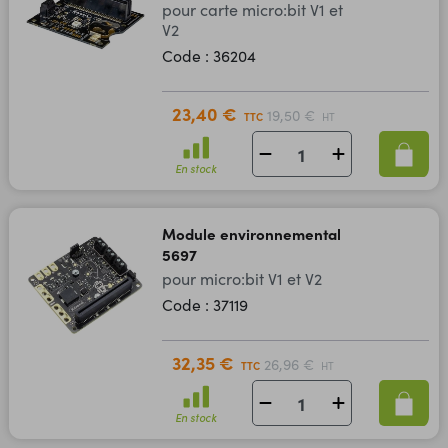
pour carte micro:bit V1 et
V2
Code : 36204
23,40 €
19,50 €
TTC
HT
En stock
Module environnemental
5697
pour micro:bit V1 et V2
Code : 37119
32,35 €
26,96 €
TTC
HT
En stock