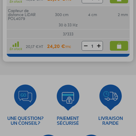
En stock
Capteur de
distance LiDAR
300 cm
4 cm
2 mm
POL4079
30 à 33 Hz
37333
24,20 €
20,17 €
HT
TTC
En stock
UNE QUESTION?
PAIEMENT
LIVRAISON
UN CONSEIL?
SÉCURISÉ
RAPIDE