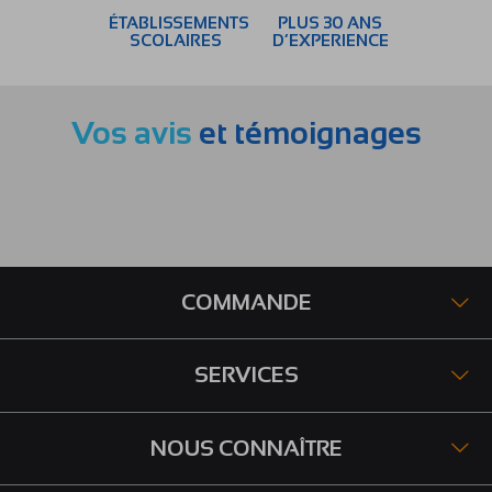
ÉTABLISSEMENTS
PLUS 30 ANS
SCOLAIRES
D’EXPERIENCE
Vos avis
et témoignages
COMMANDE
SERVICES
NOUS CONNAÎTRE