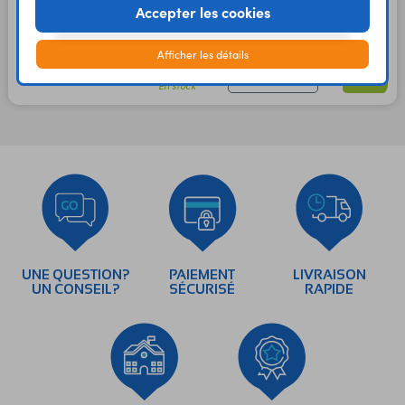
Accepter les cookies
2,20 €
1,83 €
TTC
HT
Afficher les détails
En stock
UNE QUESTION?
PAIEMENT
LIVRAISON
UN CONSEIL?
SÉCURISÉ
RAPIDE