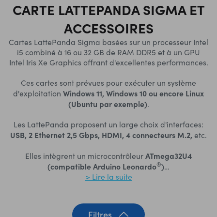
CARTE LATTEPANDA SIGMA ET
ACCESSOIRES
Cartes LattePanda Sigma basées sur un processeur Intel
i5 combiné à 16 ou 32 GB de RAM DDR5 et à un GPU
Intel Iris Xe Graphics offrant d'excellentes performances.
Ces cartes sont prévues pour exécuter un système
Windows 11, Windows 10 ou encore Linux
d'exploitation
(Ubuntu par exemple)
.
Les LattePanda proposent un large choix d'interfaces:
USB, 2 Ethernet 2,5 Gbps, HDMI, 4 connecteurs M.2,
etc.
ATmega32U4
Elles intègrent un microcontrôleur
®
(compatible Arduino Leonardo
)
…
> Lire la suite
Filtres