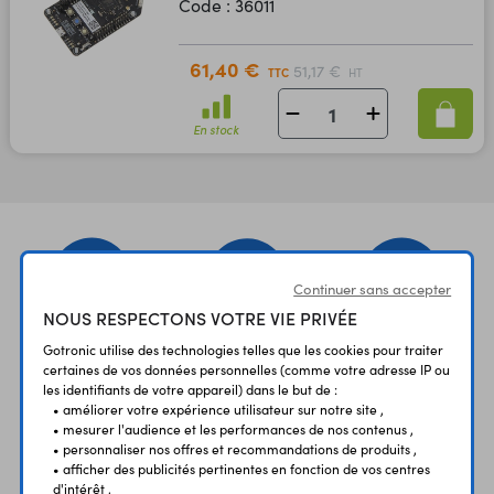
Code : 36011
61,40 €
51,17 €
TTC
HT
En stock
Continuer sans accepter
NOUS RESPECTONS VOTRE VIE PRIVÉE
Gotronic utilise des technologies telles que les cookies pour traiter
UNE QUESTION?
PAIEMENT
LIVRAISON
certaines de vos données personnelles (comme votre adresse IP ou
UN CONSEIL?
SÉCURISÉ
RAPIDE
les identifiants de votre appareil) dans le but de :
• améliorer votre expérience utilisateur sur notre site ,
• mesurer l'audience et les performances de nos contenus ,
• personnaliser nos offres et recommandations de produits ,
• afficher des publicités pertinentes en fonction de vos centres
d'intérêt ,