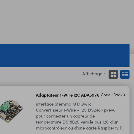
Affichage :
Adaptateur 1-Wire I2C ADA5976
Code : 38879
interface Stemma QT/Qwiic
Convertisseur 1-Wire - I2C DS2484 prévu
pour connecter un capteur de
température DS18B20 vers le bus I2C d'un
microcontrôleur ou d'une carte Raspberry Pi.