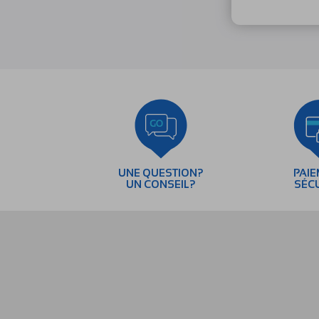
UNE QUESTION?
PAI
UN CONSEIL?
SÉC