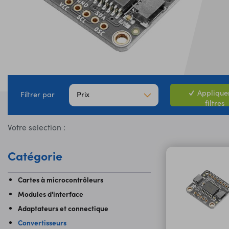
Appliquer
Prix
Filtrer par
filtres
Votre selection :
Catégorie
Cartes à microcontrôleurs
Modules d'interface
Adaptateurs et connectique
Convertisseurs