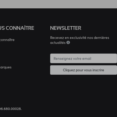
S CONNAÎTRE
NEWSLETTER
Recevez en exclusivité nos dernières
connaître
actualités
marques
Cliquez pour vous inscrire
.306.680.00028.