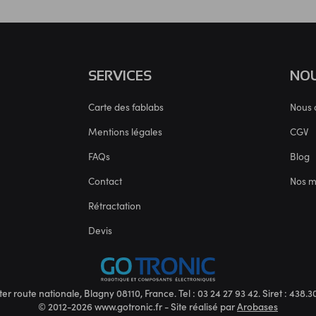
SERVICES
NOU
Carte des fablabs
Nous 
Mentions légales
CGV
FAQs
Blog
Contact
Nos 
Rétractation
Devis
ter route nationale, Blagny 08110, France. Tel : 03 24 27 93 42. Siret : 438
© 2012-2026 www.gotronic.fr - Site réalisé par
Arobases