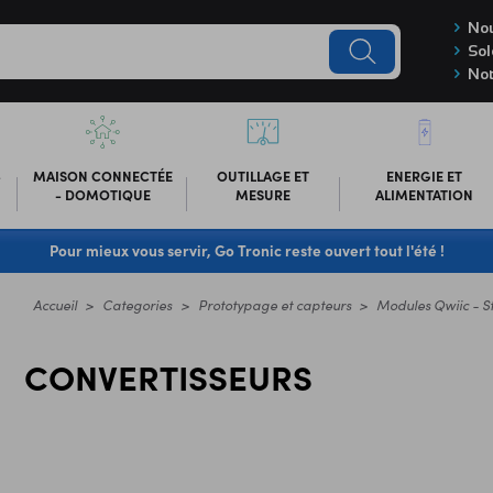
Nou
Sol
Not
-
MAISON CONNECTÉE
OUTILLAGE ET
ENERGIE ET
- DOMOTIQUE
MESURE
ALIMENTATION
Pour mieux vous servir, Go Tronic reste ouvert tout l'été !
Accueil
Categories
Prototypage et capteurs
Modules Qwiic - 
CONVERTISSEURS