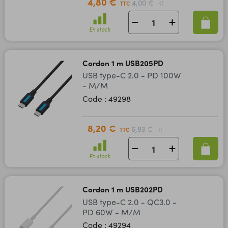
4,80 €
4,00 €
TTC
HT
En stock
Cordon 1 m USB205PD
USB type-C 2.0 - PD 100W
- M/M
Code : 49298
8,20 €
6,83 €
TTC
HT
En stock
Cordon 1 m USB202PD
USB type-C 2.0 - QC3.0 -
PD 60W - M/M
Code : 49294