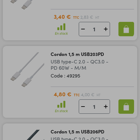
3,40 €
2,83 €
TTC
HT
En stock
Cordon 1,5 m USB203PD
USB type-C 2.0 - QC3.0 -
PD 60W - M/M
Code : 49295
4,80 €
4,00 €
TTC
HT
En stock
Cordon 1,5 m USB206PD
USB type-C 2.0 - QC3.0 -