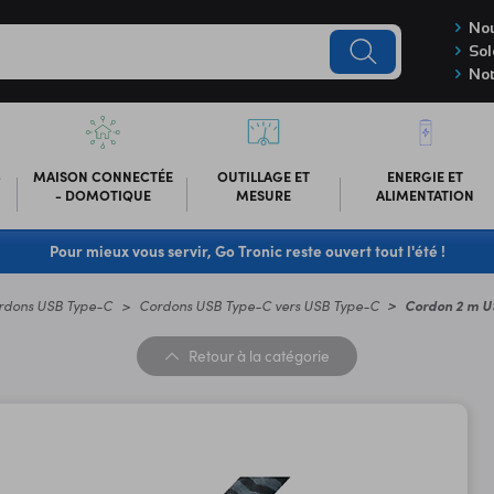
Nou
Sol
Not
-
MAISON CONNECTÉE
OUTILLAGE ET
ENERGIE ET
- DOMOTIQUE
MESURE
ALIMENTATION
Pour mieux vous servir, Go Tronic reste ouvert tout l'été !
rdons USB Type-C
Cordons USB Type-C vers USB Type-C
Cordon 2 m U
Retour
à la catégorie