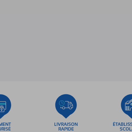
EMENT
LIVRAISON
ÉTABLIS
URISÉ
RAPIDE
SCOL