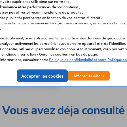
 votre expérience utilisateur sur notre site ,
l'audience et les performances de nos contenus ,
liser nos offres et recommandations de produits ,
 des publicités pertinentes en fonction de vos centres d'intérêt ,
r l'interaction avec des services tiers (ex. réseaux sociaux, services de chat ou 
.
s également, avec votre consentement, utiliser des données de géolocalisa
analyser activement les caractéristiques de votre appareil afin de l'identifier.
 accepter, refuser ou personnaliser vos choix. À tout moment, vous pouvez m
en cliquant sur le lien « Gérer les cookies » en bas de page.
ntation USBCPD65W
'informations, consultez notre
Politique de confidentialité et notre Politique co
0 €
TTC
Accepter les cookies
Afficher les détails
Code : 14817
€
HT
Vous avez déja consulté