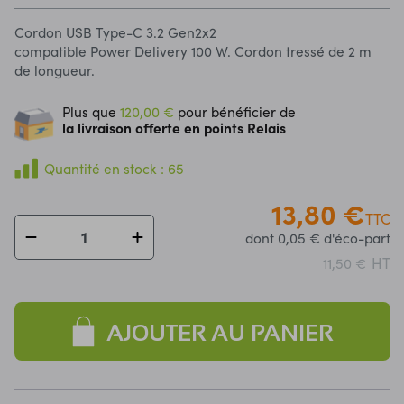
Cordon USB Type-C 3.2 Gen2x2
compatible Power Delivery 100 W. Cordon tressé de 2 m
de longueur.
Plus que
120,00 €
pour bénéficier de
la livraison offerte en points Relais
Quantité en stock : 65
13,80 €
TTC
dont 0,05 € d'éco-part
HT
11,50 €
AJOUTER AU PANIER