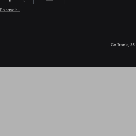
En savoir +
Go Tronic, 35 