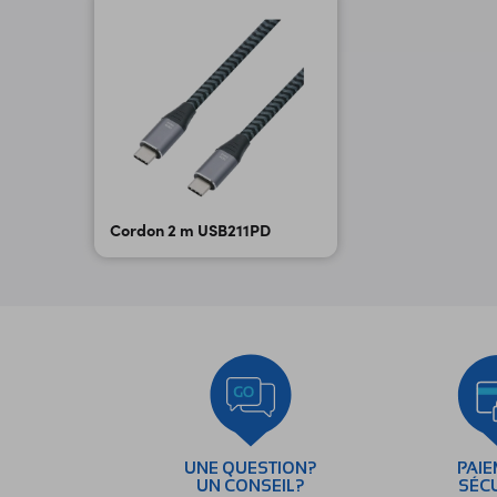
Cordon 2 m USB211PD
UNE QUESTION?
PAI
UN CONSEIL?
SÉC