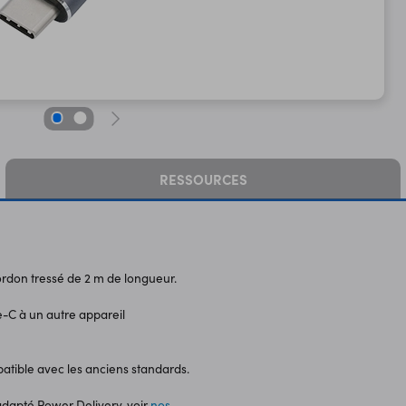
RESSOURCES
rdon tressé de 2 m de longueur.
-C à un autre appareil
patible avec les anciens standards.
adapté Power Delivery, voir
nos