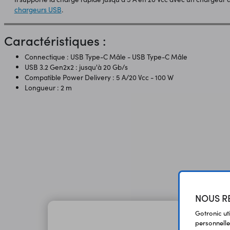
chargeurs USB
.
Caractéristiques :
Connectique : USB Type-C Mâle - USB Type-C Mâle
USB 3.2 Gen2x2 : jusqu'à 20 Gb/s
Compatible Power Delivery : 5 A/20 Vcc - 100 W
Longueur : 2 m
NOUS RE
Gotronic ut
personnelle