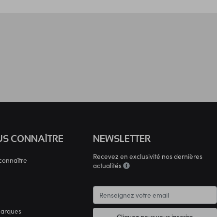
S CONNAÎTRE
NEWSLETTER
Recevez en exclusivité nos dernières
connaître
actualités
marques
Cliquez pour vous inscrire