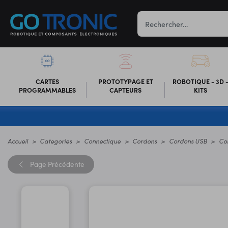
CARTES
PROTOTYPAGE ET
ROBOTIQUE - 3D 
PROGRAMMABLES
CAPTEURS
KITS
Accueil
Categories
Connectique
Cordons
Cordons USB
Co
Page
Précédente