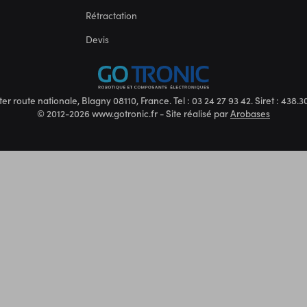
Rétractation
Devis
ter route nationale, Blagny 08110, France. Tel : 03 24 27 93 42. Siret : 438
© 2012-2026 www.gotronic.fr - Site réalisé par
Arobases