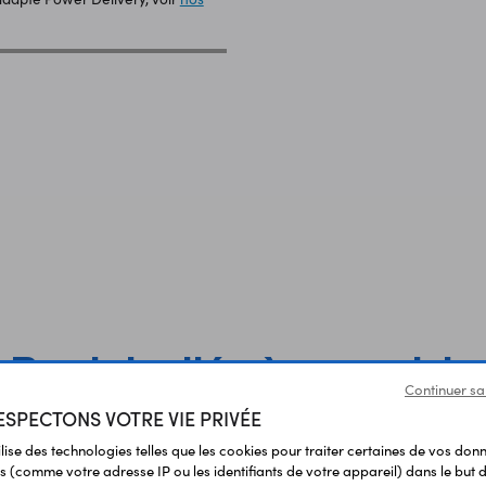
Produits liés à cet article
Continuer sa
SPECTONS VOTRE VIE PRIVÉE
ilise des technologies telles que les cookies pour traiter certaines de vos don
s (comme votre adresse IP ou les identifiants de votre appareil) dans le but d