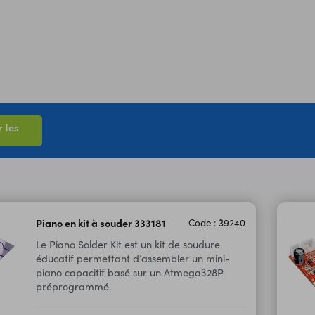
 les
Piano en kit à souder 333181
Code : 39240
Le Piano Solder Kit est un kit de soudure
éducatif permettant d’assembler un mini-
piano capacitif basé sur un Atmega328P
préprogrammé.