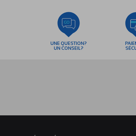
UNE QUESTION?
PAI
UN CONSEIL?
SÉC