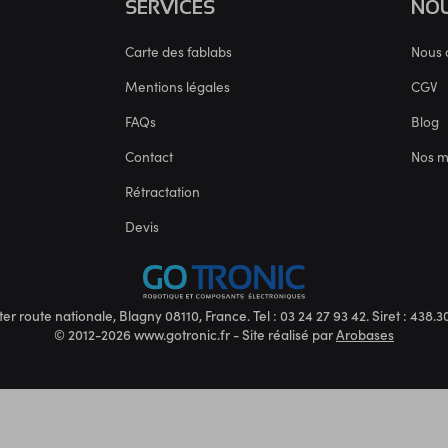
SERVICES
NOU
Carte des fablabs
Nous 
Mentions légales
CGV
FAQs
Blog
Contact
Nos 
Rétractation
Devis
ter route nationale, Blagny 08110, France. Tel : 03 24 27 93 42. Siret : 438
© 2012-2026 www.gotronic.fr - Site réalisé par
Arobases