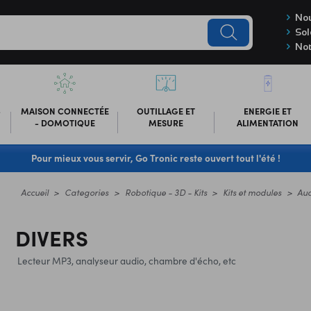
Nou
Sol
Not
-
MAISON CONNECTÉE
OUTILLAGE ET
ENERGIE ET
- DOMOTIQUE
MESURE
ALIMENTATION
Pour mieux vous servir, Go Tronic reste ouvert tout l'été !
Accueil
Categories
Robotique - 3D - Kits
Kits et modules
Au
DIVERS
Lecteur MP3, analyseur audio, chambre d'écho, etc