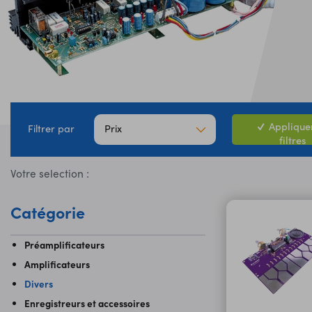
Appliquer
Prix
Filtrer par
filtres
Votre selection :
Catégorie
Préamplificateurs
Amplificateurs
Divers
Enregistreurs et accessoires