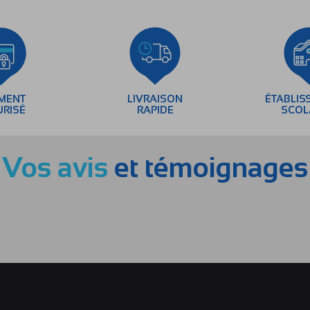
EMENT
LIVRAISON
ÉTABLIS
URISÉ
RAPIDE
SCOL
Vos avis
et témoignages