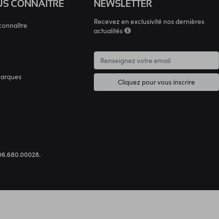
S CONNAÎTRE
NEWSLETTER
Recevez en exclusivité nos dernières
connaître
actualités
marques
Cliquez pour vous inscrire
.306.680.00028.