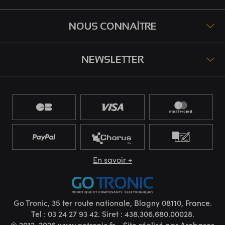
NOUS CONNAÎTRE
NEWSLETTER
En savoir +
Go Tronic, 35 ter route nationale, Blagny 08110, France.
Tel : 03 24 27 93 42. Siret : 438.306.680.00028.
© 2012-2026 www.gotronic.fr - Site réalisé par
Arobases