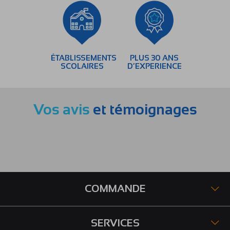
ÉTABLISSEMENTS
PLUS 30 ANS
SCOLAIRES
D’EXPERIENCE
Vos avis
et témoignages
COMMANDE
SERVICES