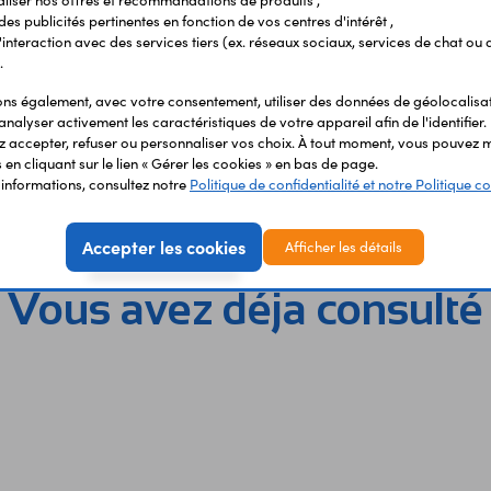
liser nos offres et recommandations de produits ,
 des publicités pertinentes en fonction de vos centres d'intérêt ,
r l'interaction avec des services tiers (ex. réseaux sociaux, services de chat ou 
.
s également, avec votre consentement, utiliser des données de géolocalisa
analyser activement les caractéristiques de votre appareil afin de l'identifier.
 accepter, refuser ou personnaliser vos choix. À tout moment, vous pouvez m
en cliquant sur le lien « Gérer les cookies » en bas de page.
'informations, consultez notre
Politique de confidentialité et notre Politique co
Accepter les cookies
Afficher les détails
Vous avez déja consulté