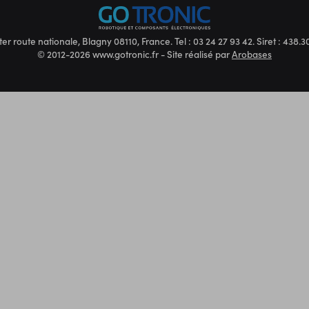
ter route nationale, Blagny 08110, France. Tel : 03 24 27 93 42. Siret : 438
© 2012-2026 www.gotronic.fr - Site réalisé par
Arobases