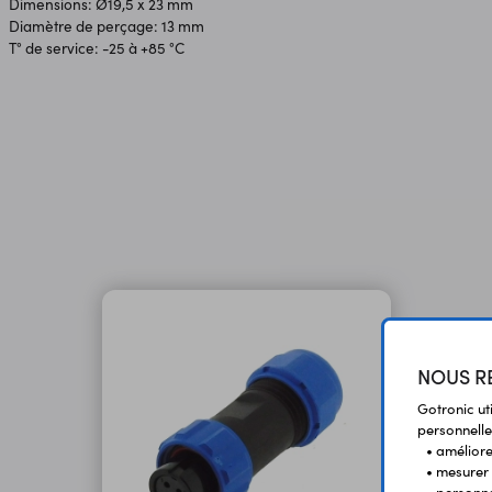
Dimensions: Ø19,5 x 23 mm
Diamètre de perçage: 13 mm
T° de service: -25 à +85 °C
NOUS RE
Gotronic ut
personnelle
• améliorer
• mesurer 