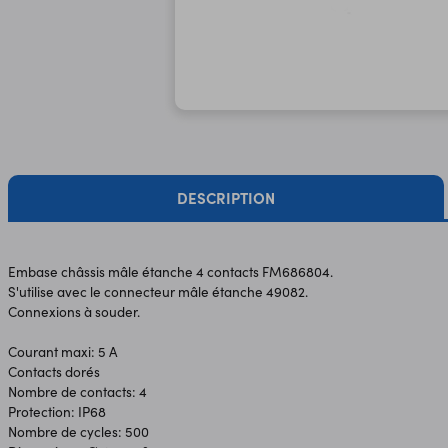
DESCRIPTION
Embase châssis mâle étanche 4 contacts FM686804.
S'utilise avec le connecteur mâle étanche 49082.
Connexions à souder.
Courant maxi: 5 A
Contacts dorés
Nombre de contacts: 4
Protection: IP68
Nombre de cycles: 500