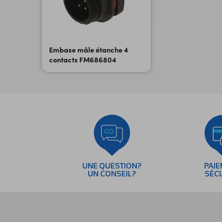
Embase mâle étanche 4
contacts FM686804
UNE QUESTION?
PAI
UN CONSEIL?
SÉC