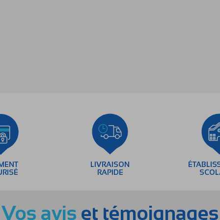
EMENT
LIVRAISON
ÉTABLIS
URISÉ
RAPIDE
SCOL
Vos avis
et témoignages