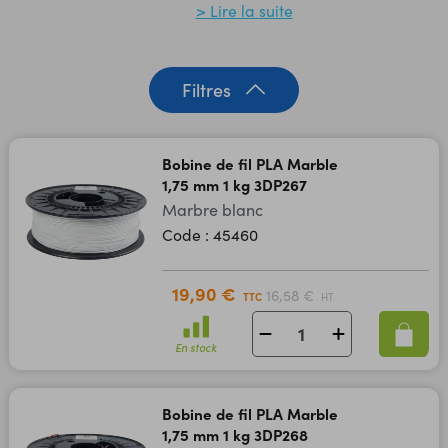
> Lire la suite
Filtres
Bobine de fil PLA Marble
1,75 mm 1 kg 3DP267
Marbre blanc
Code : 45460
19,90 €
16,58 €
TTC
HT
En stock
Bobine de fil PLA Marble
1,75 mm 1 kg 3DP268