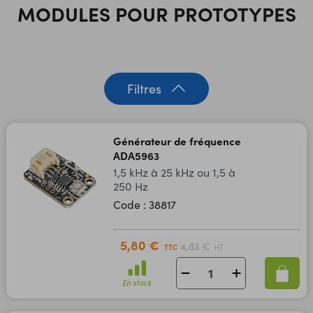
MODULES POUR PROTOTYPES
Filtres
Générateur de fréquence
ADA5963
1,5 kHz à 25 kHz ou 1,5 à
250 Hz
Code : 38817
5,80 €
4,83 €
TTC
HT
En stock