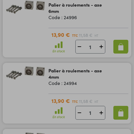
Palier à roulements - axe
6mm
Code : 24996
13,90 €
11,58 €
TTC
HT
En stock
Palier à roulements - axe
4mm
Code : 24994
13,90 €
11,58 €
TTC
HT
En stock