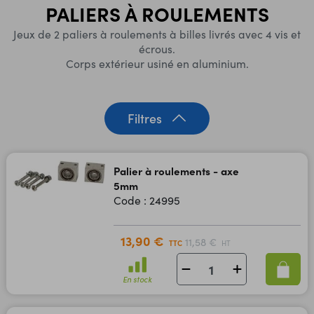
PALIERS À ROULEMENTS
Jeux de 2 paliers à roulements à billes livrés avec 4 vis et
écrous.
Corps extérieur usiné en aluminium.
Filtres
Palier à roulements - axe
5mm
Code : 24995
13,90 €
11,58 €
TTC
HT
En stock