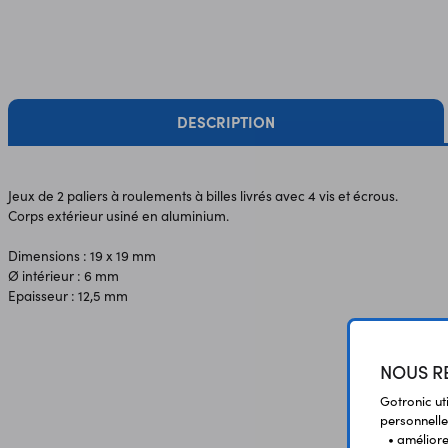
DESCRIPTION
Jeux de 2 paliers à roulements à billes livrés avec 4 vis et écrous.
Corps extérieur usiné en aluminium.
Dimensions : 19 x 19 mm
Ø intérieur : 6 mm
Epaisseur : 12,5 mm
NOUS RE
Gotronic ut
personnelle
• améliorer