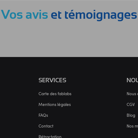
Vos avis
et témoignages
SERVICES
NOU
Carte des fablabs
Nous 
Mentions légales
CGV
FAQs
Blog
Contact
Nos 
Rétractation