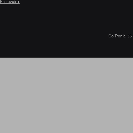
En savoir +
Go Tronic, 35 