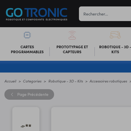
CARTES
PROTOTYPAGE ET
ROBOTIQUE - 3D 
PROGRAMMABLES
CAPTEURS
KITS
Accueil
Categories
Robotique - 3D - Kits
Accessoires robotiques
Page
Précédente