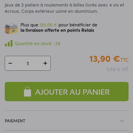
Jeux de 2 paliers à roulements à billes livrés avec 4 vis et
écrous.
Corps extérieur usiné en aluminium.
Plus que
120,00 €
pour bénéficier de
la livraison offerte en points Relais
Quantité en stock : 29
13,90 €
TTC
HT
11,58 €
AJOUTER AU PANIER
PAIEMENT