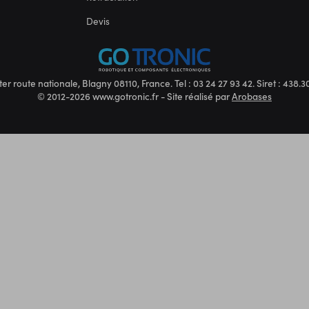
Devis
ter route nationale, Blagny 08110, France. Tel : 03 24 27 93 42. Siret : 438
© 2012-2026 www.gotronic.fr - Site réalisé par
Arobases