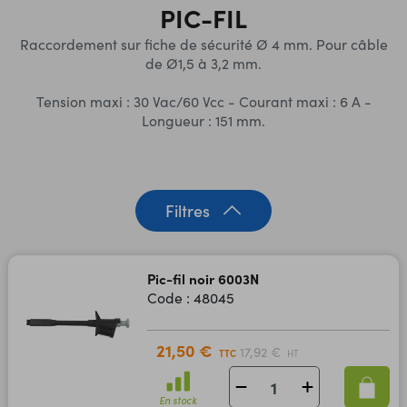
PIC-FIL
Raccordement sur fiche de sécurité Ø 4 mm. Pour câble
de Ø1,5 à 3,2 mm.
Tension maxi : 30 Vac/60 Vcc - Courant maxi : 6 A -
Longueur : 151 mm.
Filtres
Pic-fil noir 6003N
Code : 48045
21,50 €
17,92 €
TTC
HT
En stock