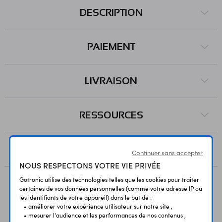
DESCRIPTION
PAIEMENT
LIVRAISON
RESSOURCES
AVIS
Continuer sans accepter
NOUS RESPECTONS VOTRE VIE PRIVÉE
Gotronic utilise des technologies telles que les cookies pour traiter
certaines de vos données personnelles (comme votre adresse IP ou
Vous avez déja consulté
les identifiants de votre appareil) dans le but de :
• améliorer votre expérience utilisateur sur notre site ,
• mesurer l'audience et les performances de nos contenus ,