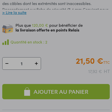
des câbles dont les extrémités sont inaccessibles.
Raccordement sur fiche de sécurité Ø 4 mm Convient pour
> Lire la suite
câble de Ø 1.5 à Ø 3.2 mm Couleur : noire Caractéristiques
: Tension maximum : 30 Vac/60 Vcc Courant maxi : 6 A
Plus que
120,00 €
pour bénéficier de
Longueur : 151 mm Matériau : laiton nickelé
la livraison offerte en points Relais
Quantité en stock : 2
21,50 €
TTC
HT
17,92 €
AJOUTER AU PANIER