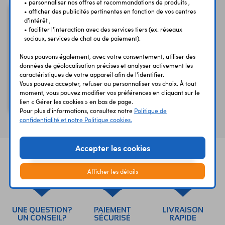
• personnaliser nos offres et recommandations de produits ,
• afficher des publicités pertinentes en fonction de vos centres
d'intérêt ,
• faciliter l'interaction avec des services tiers (ex. réseaux
sociaux, services de chat ou de paiement).
Nous pouvons également, avec votre consentement, utiliser des
données de géolocalisation précises et analyser activement les
caractéristiques de votre appareil afin de l'identifier.
Vous pouvez accepter, refuser ou personnaliser vos choix. À tout
moment, vous pouvez modifier vos préférences en cliquant sur le
lien « Gérer les cookies » en bas de page.
Pic-fil noir 6003N
Pour plus d'informations, consultez notre
Politique de
confidentialité et notre Politique cookies.
Accepter les cookies
Afficher les détails
UNE QUESTION?
PAIEMENT
LIVRAISON
UN CONSEIL?
SÉCURISÉ
RAPIDE