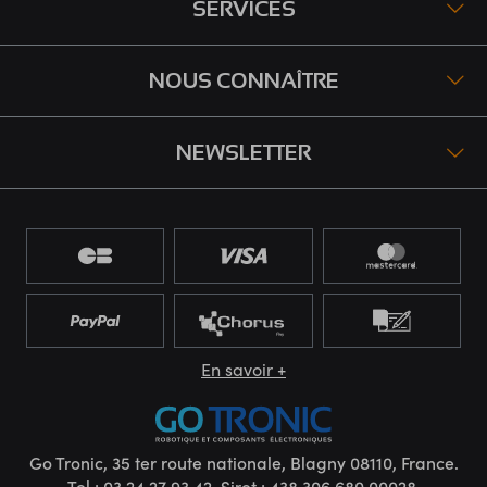
SERVICES
NOUS CONNAÎTRE
NEWSLETTER
En savoir +
Go Tronic, 35 ter route nationale, Blagny 08110, France.
Tel : 03 24 27 93 42. Siret : 438.306.680.00028.