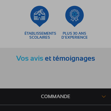
ÉTABLISSEMENTS
PLUS 30 ANS
SCOLAIRES
D’EXPERIENCE
Vos avis
et témoignages
COMMANDE