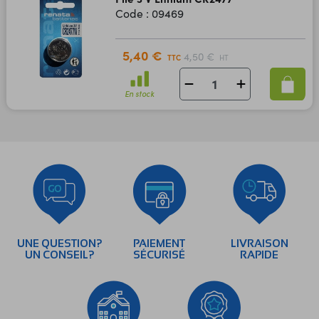
Code : 09469
5,40 €
4,50 €
TTC
HT
En stock
UNE QUESTION?
PAIEMENT
LIVRAISON
UN CONSEIL?
SÉCURISÉ
RAPIDE