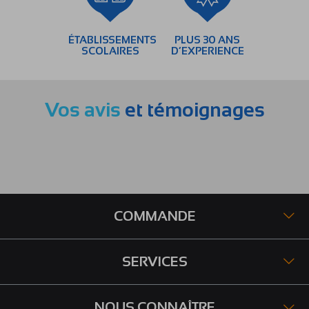
ÉTABLISSEMENTS
PLUS 30 ANS
SCOLAIRES
D’EXPERIENCE
Vos avis
et témoignages
COMMANDE
SERVICES
NOUS CONNAÎTRE