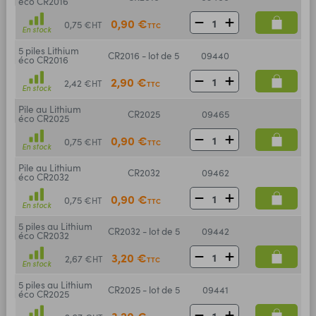
éco CR2016
0,90 €
0,75 €
HT
TTC
En stock
5 piles Lithium
CR2016 - lot de 5
09440
éco CR2016
2,90 €
2,42 €
HT
TTC
En stock
Pile au Lithium
CR2025
09465
éco CR2025
0,90 €
0,75 €
HT
TTC
En stock
Pile au Lithium
CR2032
09462
éco CR2032
0,90 €
0,75 €
HT
TTC
En stock
5 piles au Lithium
CR2032 - lot de 5
09442
éco CR2032
3,20 €
2,67 €
HT
TTC
En stock
5 piles au Lithium
CR2025 - lot de 5
09441
éco CR2025
3,20 €