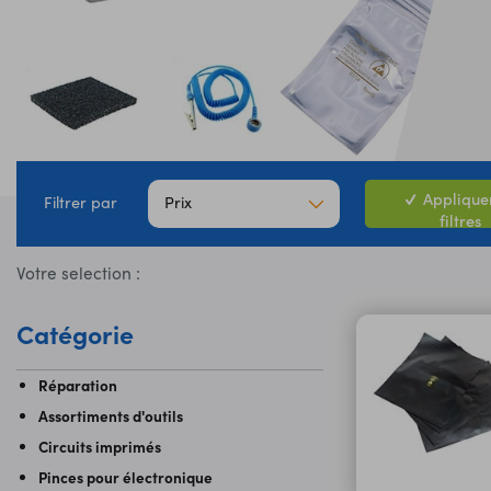
Appliquer
Prix
Filtrer par
filtres
Votre selection :
Catégorie
Réparation
Assortiments d'outils
Circuits imprimés
Pinces pour électronique