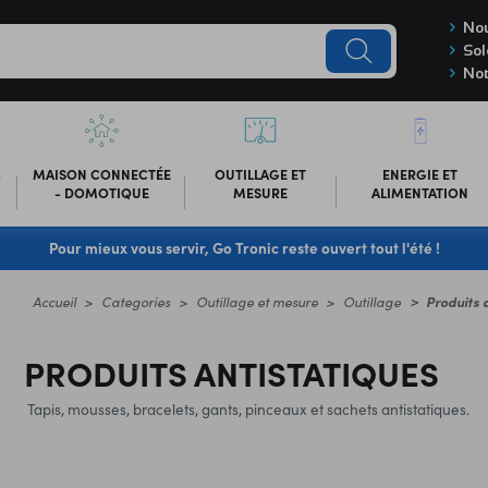
Nou
Sol
Not
-
MAISON CONNECTÉE
OUTILLAGE ET
ENERGIE ET
- DOMOTIQUE
MESURE
ALIMENTATION
Pour mieux vous servir, Go Tronic reste ouvert tout l'été !
Accueil
Categories
Outillage et mesure
Outillage
Produits 
PRODUITS ANTISTATIQUES
Tapis, mousses, bracelets, gants, pinceaux et sachets antistatiques.