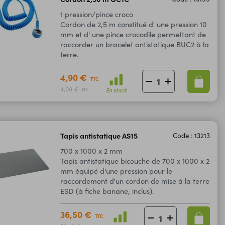
1 pression/pince croco
Cordon de 2,5 m constitué d' une pression 10
mm et d' une pince crocodile permettant de
raccorder un bracelet antistatique BUC2 à la
terre.
4,90 €
TTC
4,08 €
En stock
HT
Tapis antistatique AS15
Code : 13213
700 x 1000 x 2 mm
Tapis antistatique bicouche de 700 x 1000 x 2
mm équipé d'une pression pour le
raccordement d'un cordon de mise à la terre
ESD (à fiche banane, inclus).
36,50 €
TTC