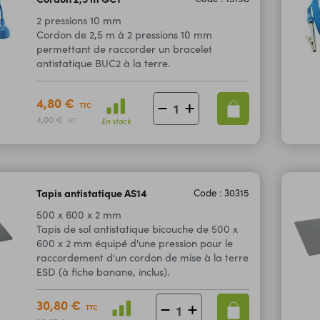
2 pressions 10 mm
Cordon de 2,5 m à 2 pressions 10 mm
permettant de raccorder un bracelet
antistatique BUC2 à la terre.
4,80 €
TTC
4,00 €
En stock
HT
Tapis antistatique AS14
Code : 30315
500 x 600 x 2 mm
Tapis de sol antistatique bicouche de 500 x
600 x 2 mm équipé d'une pression pour le
raccordement d'un cordon de mise à la terre
ESD (à fiche banane, inclus).
30,80 €
TTC