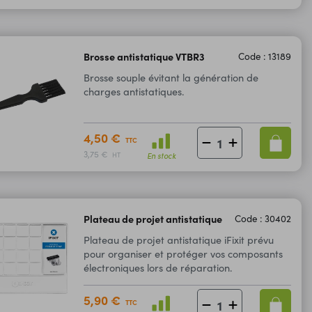
Brosse antistatique VTBR3
Code : 13189
Brosse souple évitant la génération de
charges antistatiques.
4,50 €
TTC
3,75 €
En stock
HT
Plateau de projet antistatique
Code : 30402
Plateau de projet antistatique iFixit prévu
pour organiser et protéger vos composants
électroniques lors de réparation.
5,90 €
TTC