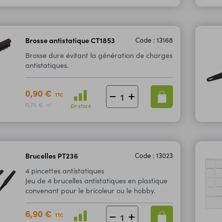
Brosse antistatique CT1853
Code : 13168
Brosse dure évitant la génération de charges
antistatiques.
0,90 €
TTC
0,75 €
En stock
HT
Brucelles PT236
Code : 13023
4 pincettes antistatiques
Jeu de 4 brucelles antistatiques en plastique
convenant pour le bricoleur ou le hobby.
6,90 €
TTC