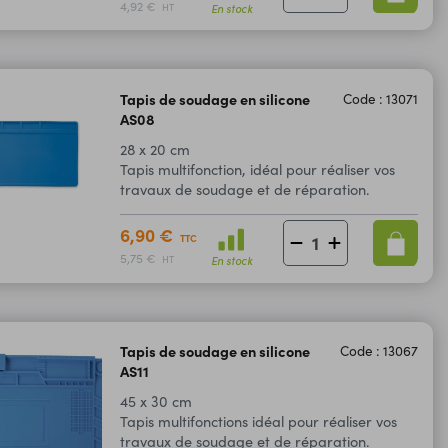
4,92 €
En stock
HT
Tapis de soudage en silicone
Code : 13071
AS08
28 x 20 cm
Tapis multifonction, idéal pour réaliser vos
travaux de soudage et de réparation.
6,90 €
TTC
5,75 €
En stock
HT
Tapis de soudage en silicone
Code : 13067
AS11
45 x 30 cm
Tapis multifonctions idéal pour réaliser vos
travaux de soudage et de réparation.