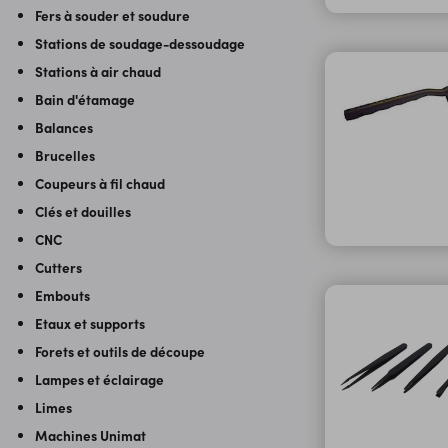
Fers à souder et soudure
Stations de soudage-dessoudage
Stations à air chaud
Bain d'étamage
Balances
Brucelles
Coupeurs à fil chaud
Clés et douilles
CNC
Cutters
Embouts
Etaux et supports
Forets et outils de découpe
Lampes et éclairage
Limes
Machines Unimat