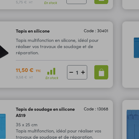
5,75 €
En stock
HT
Tapis en silicone
Code : 30401
Tapis multifonction en silicone, idéal pour
réaliser vos travaux de soudage et de
réparation.
11,50 €
TTC
9,58 €
En stock
HT
Tapis de soudage en silicone
Code : 13068
AS19
35 x 25 cm
Tapis multifonction, idéal pour réaliser vos
travaux de soudage et de réparation.