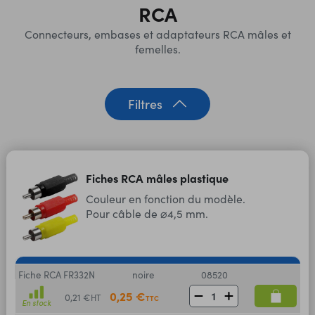
RCA
Connecteurs, embases et adaptateurs RCA mâles et
femelles.
Filtres
Fiches RCA mâles plastique
Couleur en fonction du modèle.
Pour câble de ⌀4,5 mm.
Fiche RCA FR332N
noire
08520
0,25 €
0,21 €
HT
TTC
En stock