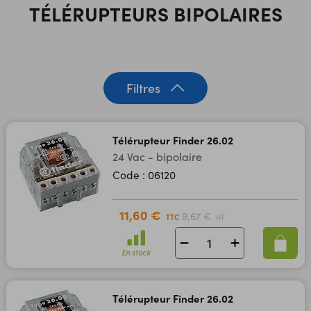
TÉLÉRUPTEURS BIPOLAIRES
Filtres
Télérupteur Finder 26.02
24 Vac - bipolaire
Code : 06120
11,60 €
9,67 €
TTC
HT
En stock
Télérupteur Finder 26.02