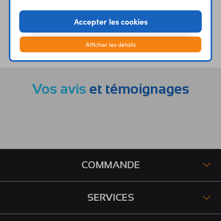
Accepter les cookies
ÉTABLISSEMENTS
PLUS 30 ANS
Afficher les détails
SCOLAIRES
D’EXPERIENCE
Vos avis
et témoignages
COMMANDE
SERVICES