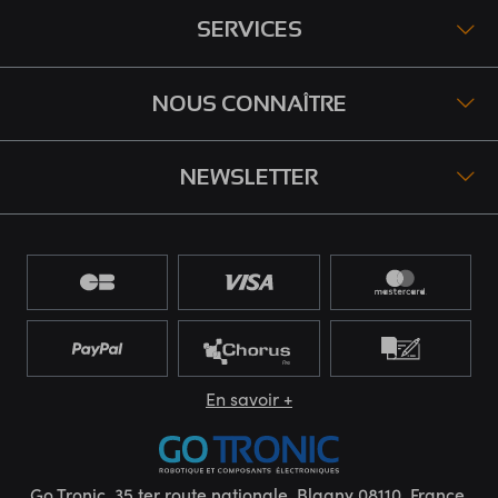
SERVICES
NOUS CONNAÎTRE
NEWSLETTER
En savoir +
Go Tronic, 35 ter route nationale, Blagny 08110, France.