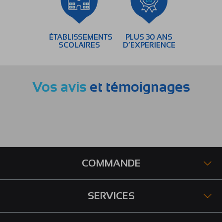
ÉTABLISSEMENTS
PLUS 30 ANS
SCOLAIRES
D’EXPERIENCE
Vos avis
et témoignages
COMMANDE
SERVICES