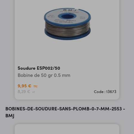
Soudure ESP002/50
Bobine de 50 gr 0.5 mm
9,95 €
TTC
8,29 €
Code : 13673
HT
BOBINES-DE-SOUDURE-SANS-PLOMB-0-7-MM-2553 -
BMJ