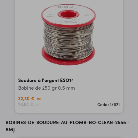
Soudure à l'argent ESO14
Bobine de 250 gr 0.5 mm
32,30 €
TTC
26,92 €
Code : 13621
HT
BOBINES-DE-SOUDURE-AU-PLOMB-NO-CLEAN-2555 -
BMJ