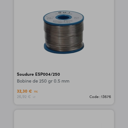
Soudure ESP004/250
Bobine de 250 gr 0.5 mm
32,30 €
TTC
26,92 €
Code : 13676
HT