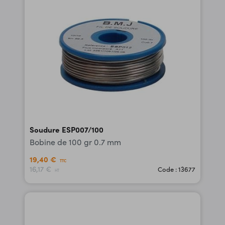
Soudure ESP007/100
Bobine de 100 gr 0.7 mm
19,40 €
TTC
16,17 €
Code : 13677
HT