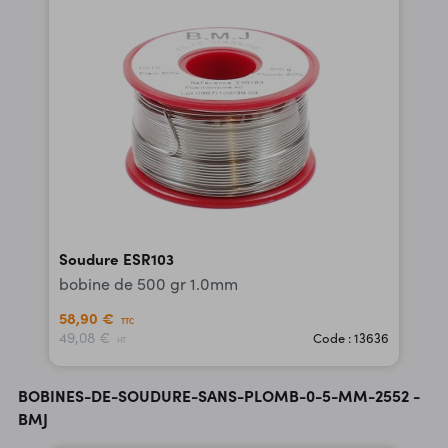
Soudure ESR103
bobine de 500 gr 1.0mm
58,90 €
TTC
49,08 €
Code : 13636
HT
BOBINES-DE-SOUDURE-SANS-PLOMB-0-5-MM-2552 -
BMJ