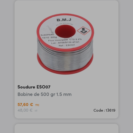
Soudure ESO07
Bobine de 500 gr 1.5 mm
57,60 €
TTC
48,00 €
Code : 13619
HT