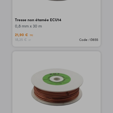
Tresse non étamée ECU14
0,8 mm x 30 m
21,90 €
TTC
18,25 €
Code : 13655
HT