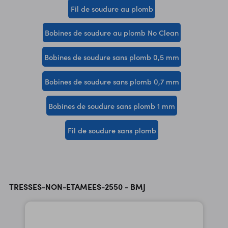
Fil de soudure au plomb
Bobines de soudure au plomb No Clean
Bobines de soudure sans plomb 0,5 mm
Bobines de soudure sans plomb 0,7 mm
Bobines de soudure sans plomb 1 mm
Fil de soudure sans plomb
TRESSES-NON-ETAMEES-2550 - BMJ