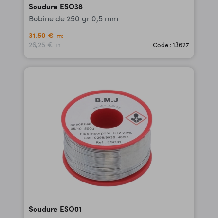
Soudure ESO38
Bobine de 250 gr 0,5 mm
31,50 €
TTC
26,25 €
Code : 13627
HT
Soudure ESO01