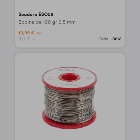
Soudure ESO59
Bobine de 100 gr 0,5 mm
10,95 €
TTC
9,12 €
Code : 13618
HT