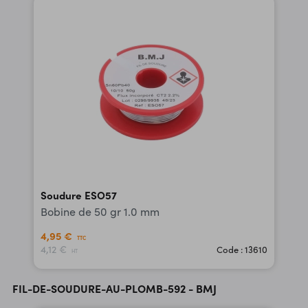
Soudure ESO57
Bobine de 50 gr 1.0 mm
4,95 €
TTC
4,12 €
Code : 13610
HT
FIL-DE-SOUDURE-AU-PLOMB-592 - BMJ