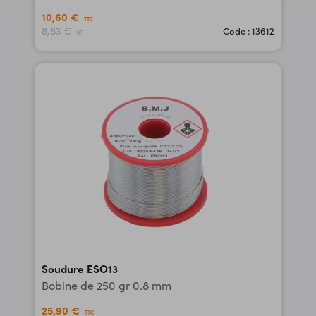
10,60 €
TTC
8,83 €
Code : 13612
HT
Soudure ESO13
Bobine de 250 gr 0.8 mm
25,90 €
TTC