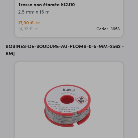
Tresse non étamée ECU10
2,5 mm x 15 m
17,90 €
TTC
14,92 €
Code : 13658
HT
BOBINES-DE-SOUDURE-AU-PLOMB-0-5-MM-2562 -
BMJ