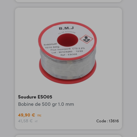
Soudure ESO05
Bobine de 500 gr 1.0 mm
49,90 €
TTC
41,58 €
Code : 13616
HT