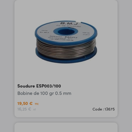
Soudure ESP003/100
Bobine de 100 gr 0.5 mm
19,50 €
TTC
16,25 €
Code : 13675
HT