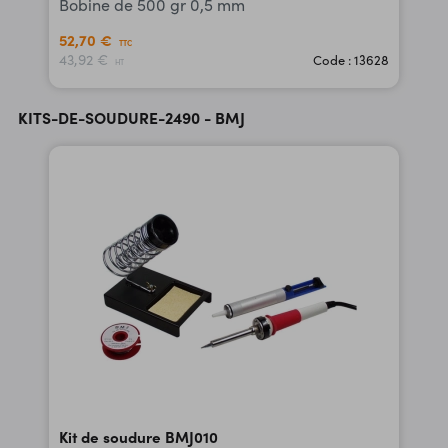
Bobine de 500 gr 0,5 mm
52,70 €
TTC
43,92 €
Code : 13628
HT
KITS-DE-SOUDURE-2490 - BMJ
Kit de soudure BMJ010