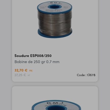
Soudure ESP008/250
Bobine de 250 gr 0.7 mm
32,70 €
TTC
27,25 €
Code : 13678
HT