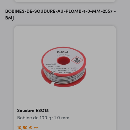
BOBINES-DE-SOUDURE-AU-PLOMB-1-0-MM-2557 -
BMJ
Soudure ESO18
Bobine de 100 gr 1.0 mm
10,50 €
TTC