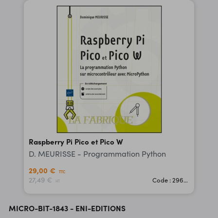
Raspberry Pi Pico et Pico W
D. MEURISSE - Programmation Python
29,00 €
TTC
27,49 €
Code : 29623
HT
MICRO-BIT-1843 - ENI-EDITIONS