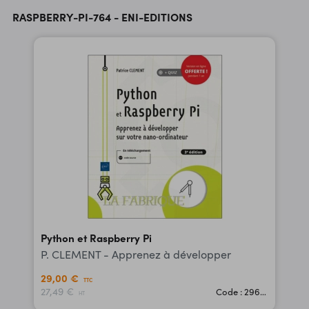
RASPBERRY-PI-764 - ENI-EDITIONS
Python et Raspberry Pi
P. CLEMENT - Apprenez à développer
29,00 €
TTC
27,49 €
Code : 29618
HT