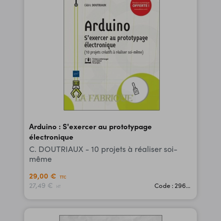
Arduino : S'exercer au prototypage
électronique
C. DOUTRIAUX - 10 projets à réaliser soi-
même
29,00 €
TTC
27,49 €
Code : 29628
HT