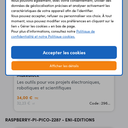
Nous pouvons également, avec votre consentement, utiliser des
données de géolocalisation précises et analyser activement les
caractéristiques de votre appareil afin de l'identifier.
Vous pouvez accepter, refuser ou personnaliser vos choix. À tout
moment, vous pouvez modifier vos préférences en cliquant sur le
lien « Gérer les cookies » en bas de page.
Pour plus d'informations, consultez notre
Politique de
confidentialité et notre Politique cookies.
Accepter les cookies
Afficher les détails
Makeblock
Les outils pour vos projets électroniques,
robotiques et scientifiques
34,00 €
TTC
32,23 €
Code : 29656
HT
RASPBERRY-PI-PICO-2287 - ENI-EDITIONS