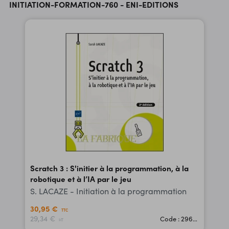
INITIATION-FORMATION-760 - ENI-EDITIONS
Scratch 3 : S'initier à la programmation, à la
robotique et à l’IA par le jeu
S. LACAZE - Initiation à la programmation
30,95 €
TTC
29,34 €
Code : 29672
HT