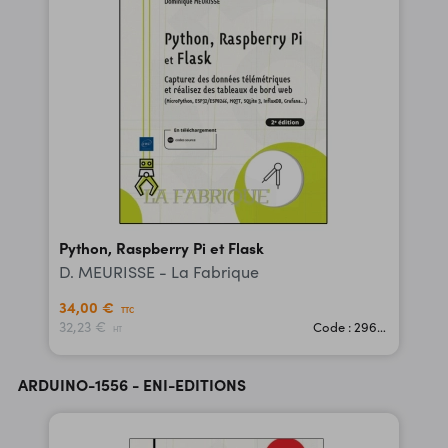
Python, Raspberry Pi et Flask
D. MEURISSE - La Fabrique
34,00 €
TTC
32,23 €
Code : 29681
HT
ARDUINO-1556 - ENI-EDITIONS