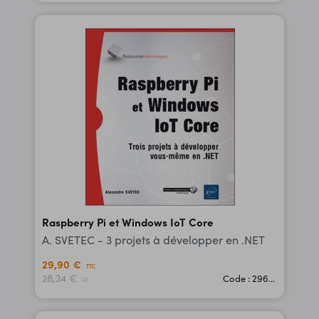
Raspberry Pi et Windows IoT Core
A. SVETEC - 3 projets à développer en .NET
29,90 €
TTC
28,34 €
Code : 29620
HT