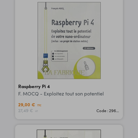
Raspberry Pi 4
F. MOCQ - Exploitez tout son potentiel
29,00 €
TTC
27,49 €
Code : 29609
HT