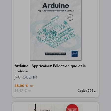
Arduino : Apprivoisez l'électronique et le
codage
J-C. QUETIN
38,90 €
TTC
36,87 €
Code : 29657
HT