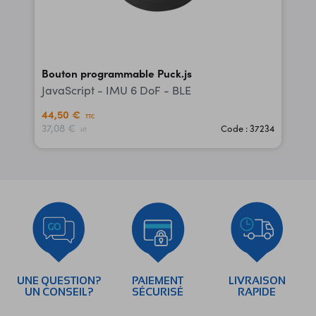
Bouton programmable Puck.js
JavaScript - IMU 6 DoF - BLE
44,50 €
TTC
37,08 €
Code : 37234
HT
UNE QUESTION?
PAIEMENT
LIVRAISON
UN CONSEIL?
SÉCURISÉ
RAPIDE