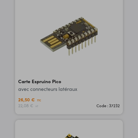
Carte Espruino Pico
avec connecteurs latéraux
26,50 €
TTC
22,08 €
Code : 37232
HT