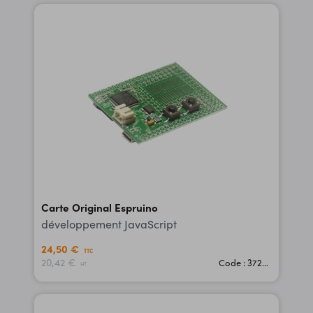
Carte Original Espruino
développement JavaScript
24,50 €
TTC
20,42 €
Code : 37230
HT