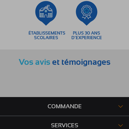
ÉTABLISSEMENTS
PLUS 30 ANS
SCOLAIRES
D’EXPERIENCE
Vos avis
et témoignages
COMMANDE
SERVICES