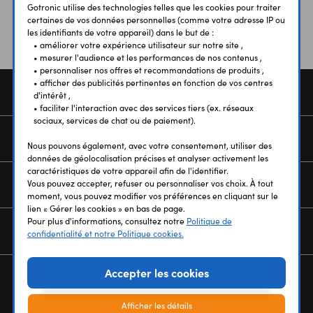
Gotronic utilise des technologies telles que les cookies pour traiter
certaines de vos données personnelles (comme votre adresse IP ou
les identifiants de votre appareil) dans le but de :
• améliorer votre expérience utilisateur sur notre site ,
• mesurer l'audience et les performances de nos contenus ,
• personnaliser nos offres et recommandations de produits ,
• afficher des publicités pertinentes en fonction de vos centres
COMMANDE
d'intérêt ,
• faciliter l'interaction avec des services tiers (ex. réseaux
sociaux, services de chat ou de paiement).
SERVICES
Nous pouvons également, avec votre consentement, utiliser des
données de géolocalisation précises et analyser activement les
caractéristiques de votre appareil afin de l'identifier.
NOUS CONNAÎTRE
Vous pouvez accepter, refuser ou personnaliser vos choix. À tout
moment, vous pouvez modifier vos préférences en cliquant sur le
lien « Gérer les cookies » en bas de page.
Pour plus d'informations, consultez notre
Politique de
NEWSLETTER
confidentialité et notre Politique cookies.
Accepter les cookies
Afficher les détails