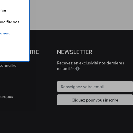
tion
odifier vos
okies.
S CONNAÎTRE
NEWSLETTER
Recevez en exclusivité nos dernières
connaître
actualités
marques
Cliquez pour vous inscrire