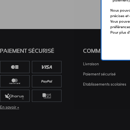
paiement)
Nous pouvon
précises et 
Vous pouvez
préférences 
Pour plus d
PAIEMENT SÉCURISÉ
COMMANDE
Livraison
Paiement sécurisé
Etablissements scolaires
En savoir +