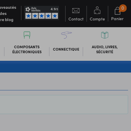
0
veautés
des
Panier
Contact
Compte
re blog
COMPOSANTS
AUDIO, LIVRES,
CONNECTIQUE
ÉLECTRONIQUES
SÉCURITÉ