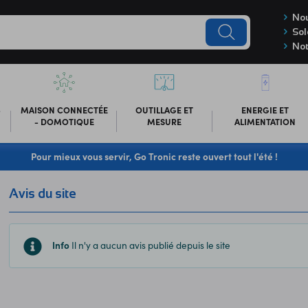
Nou
Sol
Not
-
MAISON CONNECTÉE
OUTILLAGE ET
ENERGIE ET
- DOMOTIQUE
MESURE
ALIMENTATION
Pour mieux vous servir, Go Tronic reste ouvert tout l'été !
Avis du site
Info
Il n'y a aucun avis publié depuis le site