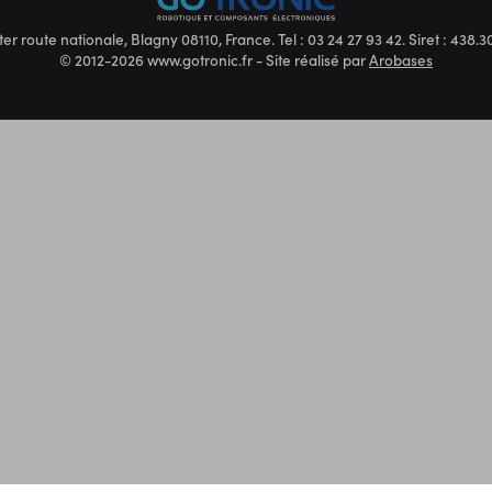
ter route nationale, Blagny 08110, France. Tel : 03 24 27 93 42. Siret : 438
© 2012-2026 www.gotronic.fr - Site réalisé par
Arobases