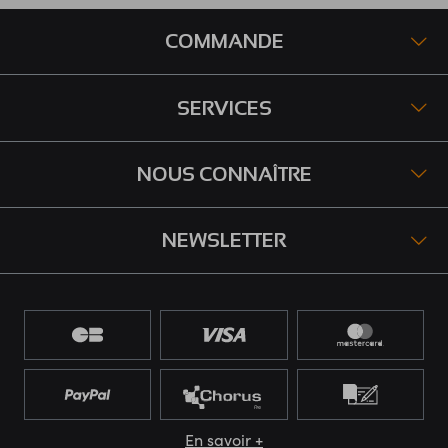
COMMANDE
SERVICES
NOUS CONNAÎTRE
NEWSLETTER
En savoir +