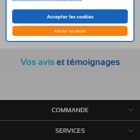
Accepter les cookies
ÉTABLISSEMENTS
PLUS 30 ANS
Afficher les détails
SCOLAIRES
D’EXPERIENCE
Vos avis
et témoignages
COMMANDE
SERVICES