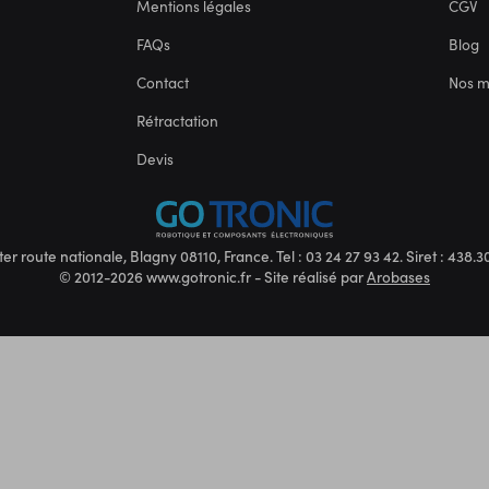
Mentions légales
CGV
FAQs
Blog
Contact
Nos 
Rétractation
Devis
ter route nationale, Blagny 08110, France. Tel : 03 24 27 93 42. Siret : 438
© 2012-2026 www.gotronic.fr - Site réalisé par
Arobases