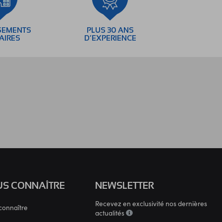
SEMENTS
PLUS 30 ANS
AIRES
D’EXPERIENCE
S CONNAÎTRE
NEWSLETTER
Recevez en exclusivité nos dernières
connaître
actualités