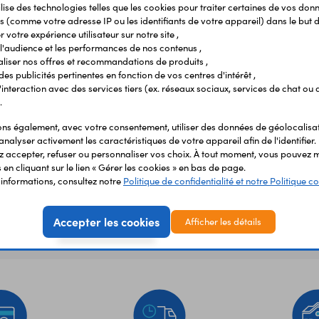
ilise des technologies telles que les cookies pour traiter certaines de vos don
Vous avez déja consulté
s (comme votre adresse IP ou les identifiants de votre appareil) dans le but d
 votre expérience utilisateur sur notre site ,
l'audience et les performances de nos contenus ,
liser nos offres et recommandations de produits ,
 des publicités pertinentes en fonction de vos centres d'intérêt ,
r l'interaction avec des services tiers (ex. réseaux sociaux, services de chat ou 
.
s également, avec votre consentement, utiliser des données de géolocalisa
analyser activement les caractéristiques de votre appareil afin de l'identifier.
 accepter, refuser ou personnaliser vos choix. À tout moment, vous pouvez m
en cliquant sur le lien « Gérer les cookies » en bas de page.
'informations, consultez notre
Politique de confidentialité et notre Politique co
Accepter les cookies
Afficher les détails