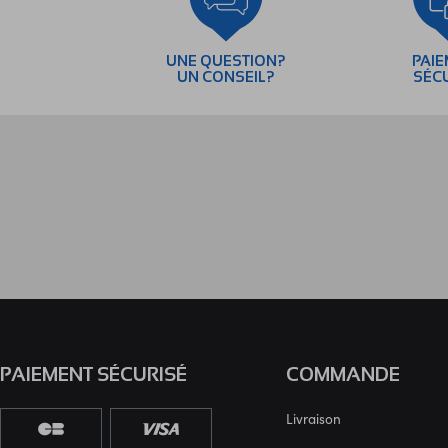
UNE QUESTION?
PAI
UN CONSEIL?
SÉC
PAIEMENT SÉCURISÉ
COMMANDE
Livraison