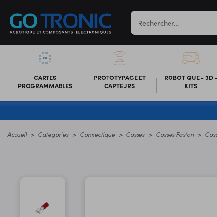
CARTES
PROTOTYPAGE ET
ROBOTIQUE - 3D 
PROGRAMMABLES
CAPTEURS
KITS
Accueil
Categories
Connectique
Cosses
Cosses Faston
Coss