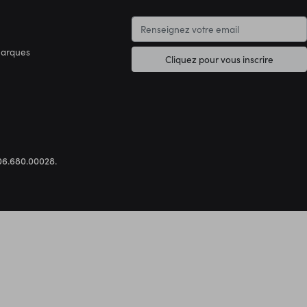
marques
Cliquez pour vous inscrire
.306.680.00028.